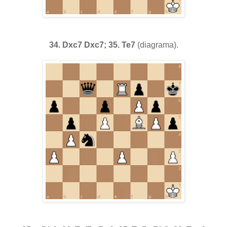
34. Dxc7 Dxc7; 35. Te7
(diagrama).