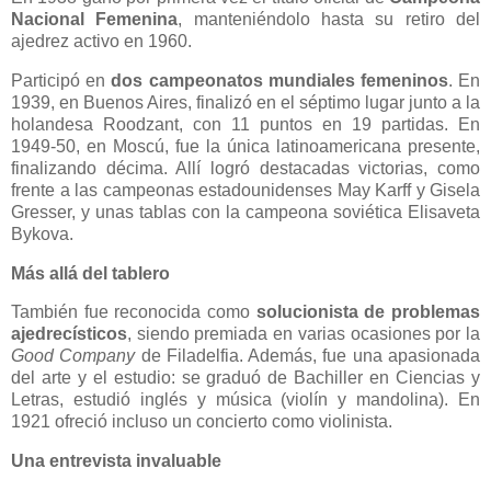
Nacional Femenina
, manteniéndolo hasta su retiro del
ajedrez activo en 1960.
Participó en
dos campeonatos mundiales femeninos
. En
1939, en Buenos Aires, finalizó en el séptimo lugar junto a la
holandesa Roodzant, con 11 puntos en 19 partidas. En
1949-50, en Moscú, fue la única latinoamericana presente,
finalizando décima. Allí logró destacadas victorias, como
frente a las campeonas estadounidenses May Karff y Gisela
Gresser, y unas tablas con la campeona soviética Elisaveta
Bykova.
Más allá del tablero
También fue reconocida como
solucionista de problemas
ajedrecísticos
, siendo premiada en varias ocasiones por la
Good Company
de Filadelfia. Además, fue una apasionada
del arte y el estudio: se graduó de Bachiller en Ciencias y
Letras, estudió inglés y música (violín y mandolina). En
1921 ofreció incluso un concierto como violinista.
Una entrevista invaluable