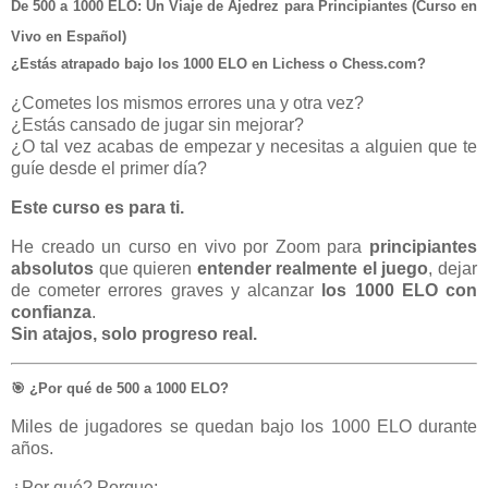
De 500 a 1000 ELO: Un Viaje de Ajedrez para Principiantes (Curso en
Vivo en Español)
¿Estás atrapado bajo los 1000 ELO en Lichess o Chess.com?
¿Cometes los mismos errores una y otra vez?
¿Estás cansado de jugar sin mejorar?
¿O tal vez acabas de empezar y necesitas a alguien que te
guíe desde el primer día?
Este curso es para ti.
He creado un curso en vivo por Zoom para
principiantes
absolutos
que quieren
entender realmente el juego
, dejar
de cometer errores graves y alcanzar
los 1000 ELO con
confianza
.
Sin atajos, solo progreso real.
🎯 ¿Por qué de 500 a 1000 ELO?
Miles de jugadores se quedan bajo los 1000 ELO durante
años.
¿Por qué? Porque: