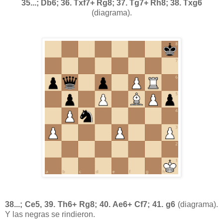
35...; Db6; 36. Txf7+ Rg8; 37. Tg7+ Rh8; 38. Txg6
(diagrama).
38...; Ce5, 39. Th6+ Rg8; 40. Ae6+ Cf7; 41. g6
(diagrama).
Y las negras se rindieron.