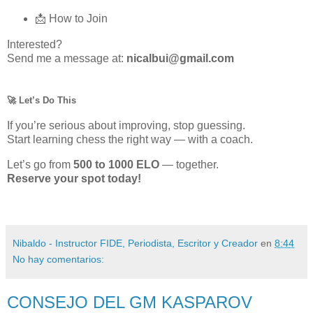
📩 How to Join
Interested?
Send me a message at:
nicalbui@gmail.com
🚀 Let’s Do This
If you’re serious about improving, stop guessing.
Start learning chess the right way — with a coach.
Let’s go from
500 to 1000 ELO
— together.
Reserve your spot today!
Nibaldo - Instructor FIDE, Periodista, Escritor y Creador
en
8:44
No hay comentarios:
CONSEJO DEL GM KASPAROV