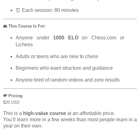
⏰ Each session: 80 minutes
👥 This Course Is For:
Anyone under
1000 ELO
on Chess.com or
Lichess
Adults or teens who are new to chess
Beginners who want structure and guidance
Anyone tired of random videos and zero results
💸 Pricing
$20 USD
This is a
high-value course
at an affordable price.
You’ll learn more in a few weeks than most people learn in a
year on their own.