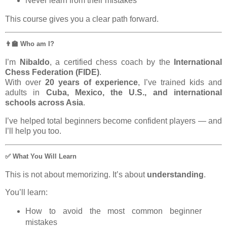
Never learn from their mistakes
This course gives you a clear path forward.
👨‍🏫 Who am I?
I’m
Nibaldo
, a certified chess coach by the
International
Chess Federation (FIDE)
.
With over
20 years of experience
, I’ve trained kids and
adults in
Cuba, Mexico, the U.S., and international
schools across Asia
.
I’ve helped total beginners become confident players — and
I’ll help you too.
✅ What You Will Learn
This is not about memorizing. It’s about
understanding
.
You’ll learn:
How to avoid the most common beginner
mistakes