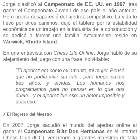
Jorge clasificó al
Campeonato de EE. UU. en 1997
, tras
ganar el Campeonato Juvenil de ese país el año anterior.
Pero pronto desapareció del ajedrez competitivo. La vida lo
llevó por otros caminos: dejó el tablero por la estabilidad
económica de un trabajo en la industria de la construcción y
se dedicó a formar una familia. Actualmente reside en
Warwick, Rhode Island
.
En una entrevista con
Chess Life Online
, Jorge habló de su
alejamiento del juego con una frase inolvidable:
"El ajedrez era como mi amante, mi mujer. Pensé
que no podía vivir sin ella... pero luego pasan
tres años, y olvidas. Los humanos nos
programamos para no pensar en lo que nos
duele... y el ajedrez fue eso: un amor imposible y
doloroso."
⚡️ El Regreso del Maestro
En 2007, Jorge sacudió el mundo del ajedrez online al
ganar el
Campeonato Blitz Dos Hermanas
en el Internet
Chess Club (ICC), venciendo a grandes maestros de talla