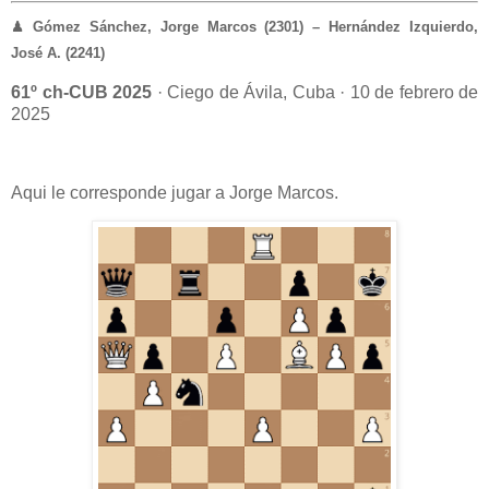
♟
Gómez Sánchez, Jorge Marcos (2301)
– Hernández Izquierdo,
José A. (2241)
61º ch-CUB 2025
· Ciego de Ávila, Cuba · 10 de febrero de
2025
Aqui le corresponde jugar a Jorge Marcos.