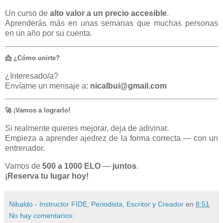
Un curso de
alto valor a un precio accesible
.
Aprenderás más en unas semanas que muchas personas
en un año por su cuenta.
📩 ¿Cómo unirte?
¿Interesado/a?
Envíame un mensaje a:
nicalbui@gmail.com
🚀 ¡Vamos a lograrlo!
Si realmente quieres mejorar, deja de adivinar.
Empieza a aprender ajedrez de la forma correcta — con un
entrenador.
Vamos de
500 a 1000 ELO
—
juntos
.
¡Reserva tu lugar hoy!
Nibaldo - Instructor FIDE, Periodista, Escritor y Creador
en
8:51
No hay comentarios: