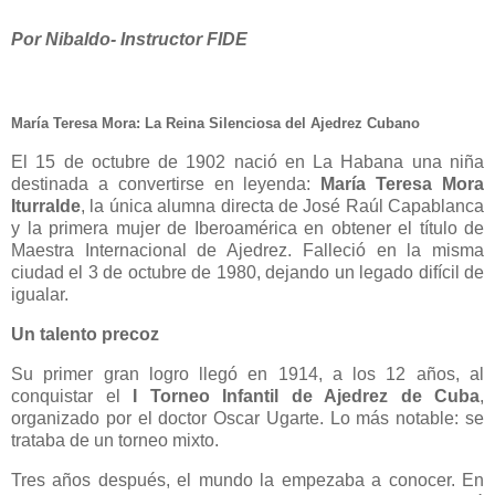
Por Nibaldo- Instructor FIDE
María Teresa Mora: La Reina Silenciosa del Ajedrez Cubano
El 15 de octubre de 1902 nació en La Habana una niña
destinada a convertirse en leyenda:
María Teresa Mora
Iturralde
, la única alumna directa de José Raúl Capablanca
y la primera mujer de Iberoamérica en obtener el título de
Maestra Internacional de Ajedrez. Falleció en la misma
ciudad el 3 de octubre de 1980, dejando un legado difícil de
igualar.
Un talento precoz
Su primer gran logro llegó en 1914, a los 12 años, al
conquistar el
I Torneo Infantil de Ajedrez de Cuba
,
organizado por el doctor Oscar Ugarte. Lo más notable: se
trataba de un torneo mixto.
Tres años después, el mundo la empezaba a conocer. En