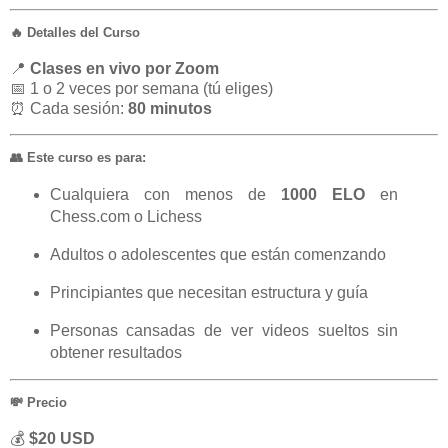
🔥 Detalles del Curso
📍
Clases en vivo por Zoom
📅 1 o 2 veces por semana (tú eliges)
⏰ Cada sesión:
80 minutos
👥 Este curso es para:
Cualquiera con menos de
1000 ELO
en
Chess.com o Lichess
Adultos o adolescentes que están comenzando
Principiantes que necesitan estructura y guía
Personas cansadas de ver videos sueltos sin
obtener resultados
💸 Precio
💰
$20 USD