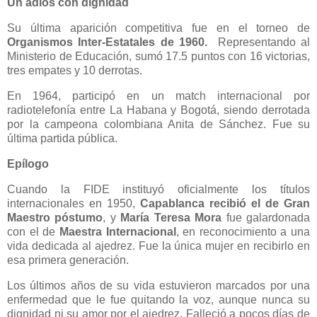
Un adiós con dignidad
Su última aparición competitiva fue en el torneo de
Organismos Inter-Estatales de 1960.
Representando al
Ministerio de Educación, sumó 17.5 puntos con 16 victorias,
tres empates y 10 derrotas.
En 1964, participó en un match internacional por
radiotelefonía entre La Habana y Bogotá, siendo derrotada
por la campeona colombiana Anita de Sánchez. Fue su
última partida pública.
Epílogo
Cuando la FIDE instituyó oficialmente los títulos
internacionales en 1950,
Capablanca recibió el de Gran
Maestro póstumo
, y
María Teresa Mora
fue galardonada
con el de
Maestra Internacional
, en reconocimiento a una
vida dedicada al ajedrez. Fue la única mujer en recibirlo en
esa primera generación.
Los últimos años de su vida estuvieron marcados por una
enfermedad que le fue quitando la voz, aunque nunca su
dignidad ni su amor por el ajedrez. Falleció a pocos días de