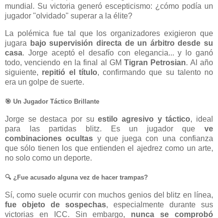
mundial. Su victoria generó escepticismo: ¿cómo podía un
jugador "olvidado" superar a la élite?
La polémica fue tal que los organizadores exigieron que
jugara
bajo supervisión directa de un árbitro desde su
casa
. Jorge aceptó el desafío con elegancia... y lo ganó
todo, venciendo en la final al GM
Tigran Petrosian
. Al año
siguiente,
repitió el título
, confirmando que su talento no
era un golpe de suerte.
🎯 Un Jugador Táctico Brillante
Jorge se destaca por su
estilo agresivo y táctico
, ideal
para las partidas blitz. Es un jugador que
ve
combinaciones ocultas
y que juega con una confianza
que sólo tienen los que entienden el ajedrez como un arte,
no solo como un deporte.
🔍 ¿Fue acusado alguna vez de hacer trampas?
Sí, como suele ocurrir con muchos genios del blitz en línea,
fue objeto de sospechas
, especialmente durante sus
victorias en ICC. Sin embargo,
nunca se comprobó