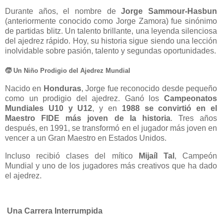
Durante años, el nombre de
Jorge Sammour-Hasbun
(anteriormente conocido como Jorge Zamora) fue sinónimo
de partidas blitz. Un talento brillante, una leyenda silenciosa
del ajedrez rápido. Hoy, su historia sigue siendo una lección
inolvidable sobre pasión, talento y segundas oportunidades.
🧒 Un Niño Prodigio del Ajedrez Mundial
Nacido en
Honduras
, Jorge fue reconocido desde pequeño
como un prodigio del ajedrez. Ganó los
Campeonatos
Mundiales U10 y U12
, y en
1988 se convirtió en el
Maestro FIDE más joven de la historia
. Tres años
después, en 1991, se transformó en el jugador más joven en
vencer a un Gran Maestro en Estados Unidos.
Incluso recibió clases del mítico
Mijaíl Tal
, Campeón
Mundial y uno de los jugadores más creativos que ha dado
el ajedrez.
Una Carrera Interrumpida