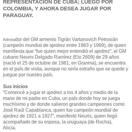
REPRESENTACIÓN DE CUBA; LUEGO POR
COLOMBIA, Y AHORA DESEA JUGAR POR
PARAGUAY.
dor del GM armenio Tigrán Vartanovich Petrosián
Admira
(campeón mundial de ajedrez entre 1963 y 1969), de quien
manifiesta que “fue quien mejor entendió el ajedrez”, el GM
cubano Neuris Delgado Ramírez (Elo 2609) de 29 años
(nació el 25 de octubre de 1981, en Granma), se encuentra
en el país de visita, aunque no sería extraño que se quede y
juegue por nuestro país.
Sus inicios
“Comencé a jugar el ajedrez a los 4 años y medio de la
mano de mi padre en Cuba, un país donde hoy se juega
muchísimo y de donde salieron grandes campeones como
José Raúl Capablanca, quien fue campeón mundial de
ajedrez de 1921 a 1927”, manifestó Neuris, quien llegó
acompañado de su esposa, la uruguaya (de Rocha),
Alicia.