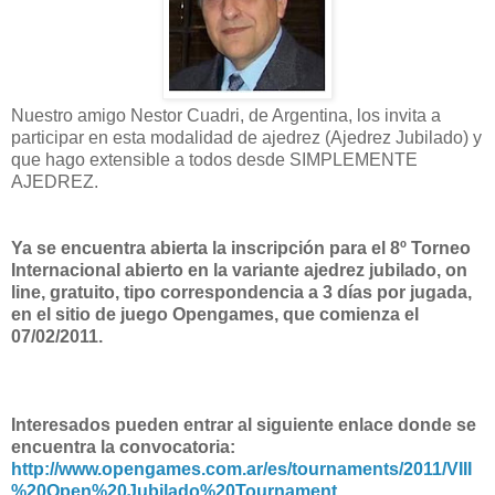
Nuestro amigo Nestor Cuadri, de Argentina, los invita a
participar en esta modalidad de ajedrez (Ajedrez Jubilado) y
que hago extensible a todos desde SIMPLEMENTE
AJEDREZ.
Ya se encuentra abierta la inscripción para el 8º Torneo
Internacional abierto en la variante ajedrez jubilado, on
line, gratuito, tipo correspondencia a 3 días por jugada,
en el sitio de juego Opengames, que comienza el
07/02/2011.
Interesados pueden entrar al siguiente enlace donde se
encuentra la convocatoria:
http://www.opengames.com.ar/es/tournaments/2011/VIII
%20Open%20Jubilado%20Tournament