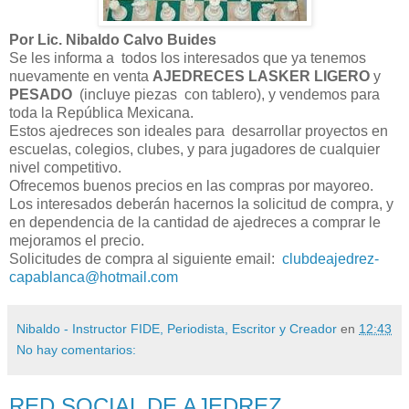
Por Lic. Nibaldo Calvo Buides
Se les informa a todos los interesados que ya tenemos
nuevamente en venta
AJEDRECES LASKER LIGERO
y
PESADO
(incluye piezas con tablero), y vendemos para
toda la República Mexicana.
Estos ajedreces son ideales para desarrollar proyectos en
escuelas, colegios, clubes, y para jugadores de cualquier
nivel competitivo.
Ofrecemos buenos precios en las compras por mayoreo.
Los interesados deberán hacernos la solicitud de compra, y
en dependencia de la cantidad de ajedreces a comprar le
mejoramos el precio.
Solicitudes de compra al siguiente email:
clubdeajedrez-
capablanca@hotmail.com
Nibaldo - Instructor FIDE, Periodista, Escritor y Creador
en
12:43
No hay comentarios:
RED SOCIAL DE AJEDREZ