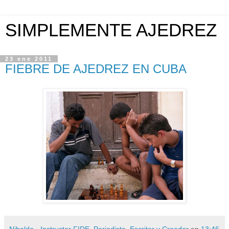
SIMPLEMENTE AJEDREZ
23 ene 2011
FIEBRE DE AJEDREZ EN CUBA
Nibaldo - Instructor FIDE, Periodista, Escritor y Creador
en
13:46