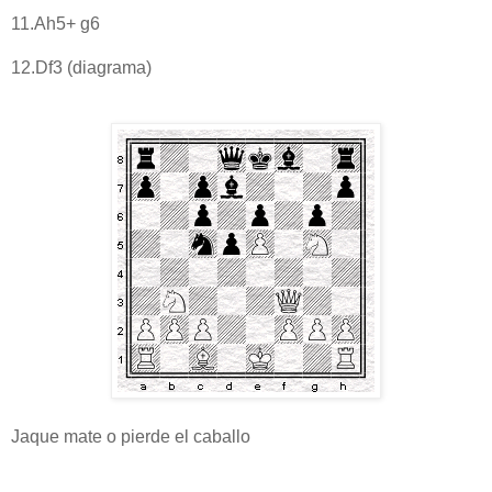
11.Ah5+ g6
12.Df3 (diagrama)
Jaque mate o pierde el caballo