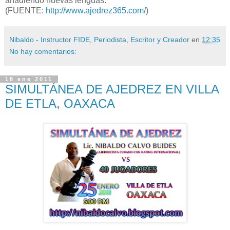
añadiendo nuevas lenguas.
(FUENTE:
http://www.ajedrez365.com/
)
Nibaldo - Instructor FIDE, Periodista, Escritor y Creador
en
12:35
No hay comentarios:
18 ene 2011
SIMULTÁNEA DE AJEDREZ EN VILLA
DE ETLA, OAXACA