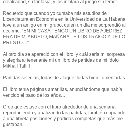
creatividad, su fantasia, y los incitará al juego sin temor.
Recuerdo que cuando yo cursaba mis estudios de
Licenciatura en Economía en la Universidad de La Habana,
tuve a un amigo en mi grupo, quien un día me sorprendió al
decirme: “EN MI CASA TENGO UN LIBRO DE AJEDREZ,
ERA DE MI ABUELO, MAÑANA TE LOS TRAIGO Y TE LO
PRESTO…”
Al otro día se apareció con el libro, y cuál sería mi sorpresa
y alegría al tener ante mí un libro de partidas de mi ídolo
Mikhail Tal!!!!
Partidas selectas, todas de ataque, todas bien comentadas.
El libro tenía páginas amarillas, anunciándome que había
vencido el paso de los años….
Creo que estuve con el libro alrededor de una semana,
reproduciendo y analizando las partidas; también copiando
a una libreta posiciones y partidas completas que más me
gustaban.