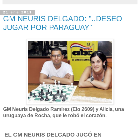
21 ene 2011
GM NEURIS DELGADO: "..DESEO
JUGAR POR PARAGUAY"
GM Neuris Delgado Ramírez (Elo 2609) y Alicia, una
uruguaya de Rocha, que le robó el corazón.
EL GM NEURIS DELGADO JUGÓ EN