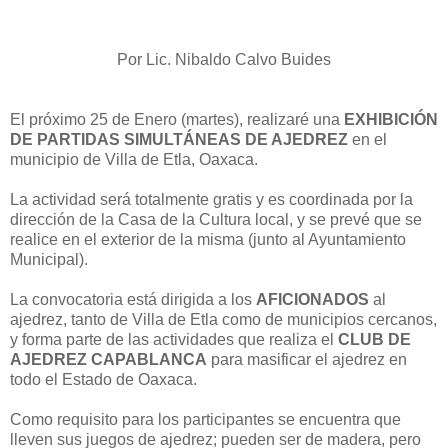
Por Lic. Nibaldo Calvo Buides
El próximo 25 de Enero (martes), realizaré una
EXHIBICIÓN
DE PARTIDAS SIMULTÁNEAS DE AJEDREZ
en el
municipio de Villa de Etla, Oaxaca.
La actividad será totalmente gratis y es coordinada por la
dirección de la Casa de la Cultura local, y se prevé que se
realice en el exterior de la misma (junto al Ayuntamiento
Municipal).
La convocatoria está dirigida a los
AFICIONADOS
al
ajedrez, tanto de Villa de Etla como de municipios cercanos,
y forma parte de las actividades que realiza el
CLUB DE
AJEDREZ CAPABLANCA
para masificar el ajedrez en
todo el Estado de Oaxaca.
Como requisito para los participantes se encuentra que
lleven sus juegos de ajedrez; pueden ser de madera, pero