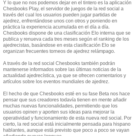
Y lo que no nos podemos dejar en el tintero es la aplicación
Chesbooks Play, el servidor de juegos de la red social a
través del cual los usuarios pueden jugar partidas de
ajedrez, enfrentándose unos con otros y poniendo en
práctica la experiencia acumulada en el día a día.
Chesbooks dispone de una clasificación Elo interna que se
publica y renueva cada tres meses según el ranking de los
ajedrecistas, basándose en esta clasificación Elo se
organizan frecuentes torneos de ajedrez relámpago.
A través de la red social Chesbooks también podrán
mantenerse informados sobre las últimas noticias de la
actualidad ajedrecística, ya que se ofrecen comentarios y
artículos sobre los eventos mundiales de ajedrez.
El hecho de que Chesbooks esté en su fase Beta nos hace
pensar que sus creadores todavía tienen en mente añadir
muchas nuevas funcionalidades, permitiendo que los
usuarios opinen y aporten sus ideas para mejorar la
operatividad y funcionamiento de esta nueva red social. Por
cierto, la red social está inicialmente pensada para hispano
hablantes, aunque está previsto que poco a poco se vayan