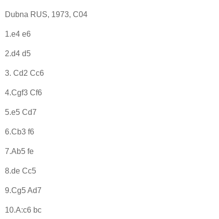
Dubna RUS, 1973, C04
1.e4 e6
2.d4 d5
3. Cd2 Cc6
4.Cgf3 Cf6
5.e5 Cd7
6.Cb3 f6
7.Ab5 fe
8.de Cc5
9.Cg5 Ad7
10.A:c6 bc