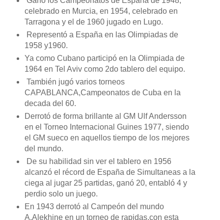
Ganó los Campeonatos de España de 1948,
celebrado en Murcia, en 1954, celebrado en
Tarragona y el de 1960 jugado en Lugo.
Representó a España en las Olimpiadas de
1958 y1960.
Ya como Cubano participó en la Olimpiada de
1964 en Tel Aviv como 2do tablero del equipo.
También jugó varios torneos
CAPABLANCA,Campeonatos de Cuba en la
decada del 60.
Derrotó de forma brillante al GM Ulf Andersson
en el Torneo Internacional Guines 1977, siendo
el GM sueco en aquellos tiempo de los mejores
del mundo.
De su habilidad sin ver el tablero en 1956
alcanzó el récord de España de Simultaneas a la
ciega al jugar 25 partidas, ganó 20, entabló 4 y
perdio solo un juego.
En 1943 derrotó al Campeón del mundo
A.Alekhine en un torneo de rapidas,con esta