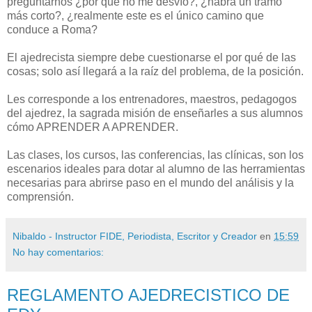
preguntarnos ¿por qué no me desvío?, ¿habrá un tramo
más corto?, ¿realmente este es el único camino que
conduce a Roma?
El ajedrecista siempre debe cuestionarse el por qué de las
cosas; solo así llegará a la raíz del problema, de la posición.
Les corresponde a los entrenadores, maestros, pedagogos
del ajedrez, la sagrada misión de enseñarles a sus alumnos
cómo APRENDER A APRENDER.
Las clases, los cursos, las conferencias, las clínicas, son los
escenarios ideales para dotar al alumno de las herramientas
necesarias para abrirse paso en el mundo del análisis y la
comprensión.
Nibaldo - Instructor FIDE, Periodista, Escritor y Creador
en
15:59
No hay comentarios:
REGLAMENTO AJEDRECISTICO DE