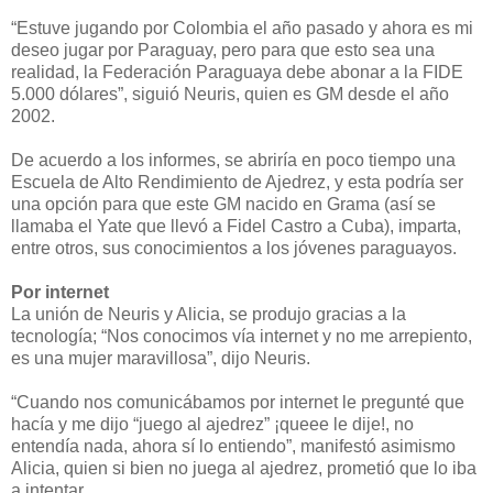
“Estuve jugando por Colombia el año pasado y ahora es mi
deseo jugar por Paraguay, pero para que esto sea una
realidad, la Federación Paraguaya debe abonar a la FIDE
5.000 dólares”, siguió Neuris, quien es GM desde el año
2002.
De acuerdo a los informes, se abriría en poco tiempo una
Escuela de Alto Rendimiento de Ajedrez, y esta podría ser
una opción para que este GM nacido en Grama (así se
llamaba el Yate que llevó a Fidel Castro a Cuba), imparta,
entre otros, sus conocimientos a los jóvenes paraguayos.
Por internet
La unión de Neuris y Alicia, se produjo gracias a la
tecnología; “Nos conocimos vía internet y no me arrepiento,
es una mujer maravillosa”, dijo Neuris.
“Cuando nos comunicábamos por internet le pregunté que
hacía y me dijo “juego al ajedrez” ¡queee le dije!, no
entendía nada, ahora sí lo entiendo”, manifestó asimismo
Alicia, quien si bien no juega al ajedrez, prometió que lo iba
a intentar.