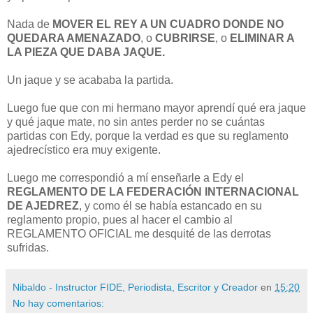
Nada de
MOVER EL REY A UN CUADRO DONDE NO
QUEDARA AMENAZADO
, o
CUBRIRSE
, o
ELIMINAR A
LA PIEZA QUE DABA JAQUE.
Un jaque y se acababa la partida.
Luego fue que con mi hermano mayor aprendí qué era jaque
y qué jaque mate, no sin antes perder no se cuántas
partidas con Edy, porque la verdad es que su reglamento
ajedrecístico era muy exigente.
Luego me correspondió a mí enseñarle a Edy el
REGLAMENTO DE LA FEDERACIÓN INTERNACIONAL
DE AJEDREZ
, y como él se había estancado en su
reglamento propio, pues al hacer el cambio al
REGLAMENTO OFICIAL me desquité de las derrotas
sufridas.
Nibaldo - Instructor FIDE, Periodista, Escritor y Creador
en
15:20
No hay comentarios: