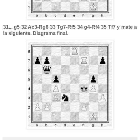
31... g5 32 Ac3-Rg6 33 Tg7-Rf5 34 g4-Rf4 35 Tf7 y mate a
la siguiente. Diagrama final.