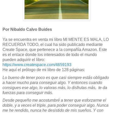
Por Nibaldo Calvo Buides
Ya se encuentra en venta mi libro MI MENTE ES MALA, LO
RECUERDA TODO, el cual ha sido publicado mediante
Create Space, que pertenece a la compañía Amazon. Este
es el enlace donde los interesados de todo el mundo
pueden adquirir el libro:
https://www.createspace.com/4659193
He aquí el prólogo de mi libro de 128 páginas:
Lo bueno de tener poco es que casi siempre estás obligado
a hacer mucho para conseguir algo. Y entonces cuando
consigues ese algo, lo valoras más, lo disfrutas más,
te da
fuerzas para conseguir más.
Desde pequeño me acostumbré a tener que esforzarme el
doble, y a veces el triple, para poder conseguir algo. Nunca
me he rendido, nunca he desistido de mis sueños. Y con