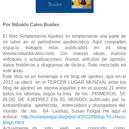
Por Nibaldo Calvo Buides
El libro Simplemente Ajedrez es simplemente una parte de
mi labor en el periodismo ajedrecístico. Aquí comparten
espacio trabajos míos publicados en mi blog
wwww.nibaldocalvo.com, con nuevas ideas, nuevos
enfoques y actualizaciones. Humor, artículos de opinión,
datos históricos y diagramas de táctica. Todo mezclado en
este texto.
Este libro es un homenaje a mi blog de ajedrez, que en el
2012 se ubicó en el TERCER LUGAR MUNDIAL entre los
blog de ajedrez en idioma español y en el puesto 21 entre
todos los idiomas, según la lista de los PRIMEROS 50
BLOG DE AJEDREZ EN EL MUNDO, publicado por la
extraordinaria ajedrecista, entrenadora y divulgadora del
mundo de las 64 casillas, Susan Polgar. He aquí el
enlace:
http://susanpolgar.blogspot.it/2012/08/top-50-chess-
blogs.html
Actualmente mi sitio web es conocido como