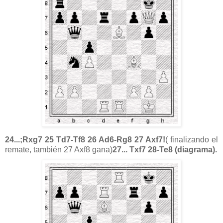
24...;Rxg7 25 Td7-Tf8 26 Ad6-Rg8 27 Axf7!
( finalizando el
remate, también 27 Axf8 gana)
27... Txf7 28-Te8 (diagrama).