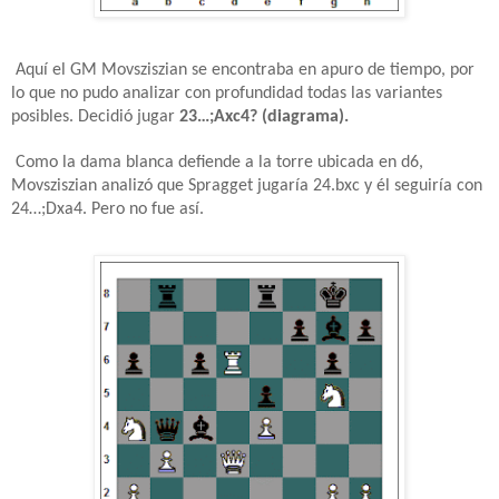
Aquí el GM Movsziszian se encontraba en apuro de tiempo, por
lo que no pudo analizar con profundidad todas las variantes
posibles. Decidió jugar
23…;Axc4? (diagrama).
Como la dama blanca defiende a la torre ubicada en d6,
Movsziszian analizó que Spragget jugaría 24.bxc y él seguiría con
24…;Dxa4. Pero no fue así.