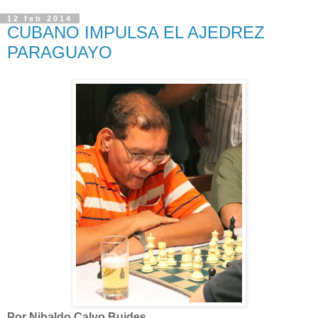
12 feb 2014
CUBANO IMPULSA EL AJEDREZ
PARAGUAYO
Por Nibaldo Calvo Buides