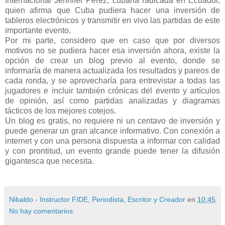
Internacional Jennifer Pérez, cubana radicada en Ecuador,
quien afirma que Cuba pudiera hacer una inversión de
tableros electrónicos y transmitir en vivo las partidas de este
importante evento.
Por mi parte, considero que en caso que por diversos
motivos no se pudiera hacer esa inversión ahora, existe la
opción de crear un blog previo al evento, donde se
informaría de manera actualizada los resultados y pareos de
cada ronda, y se aprovecharía para entrevistar a todas las
jugadores e incluir también crónicas del evento y artículos
de opinión, así como partidas analizadas y diagramas
tácticos de los mejores cotejos.
Un blog es gratis, no requiere ni un centavo de inversión y
puede generar un gran alcance informativo. Con conexión a
internet y con una persona dispuesta a informar con calidad
y con prontitud, un evento grande puede tener la difusión
gigantesca que necesita.
Nibaldo - Instructor FIDE, Periodista, Escritor y Creador
en
10:45
No hay comentarios: