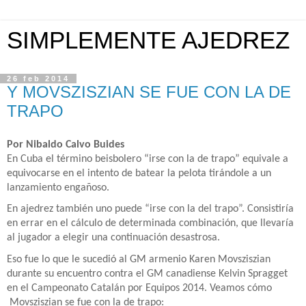
SIMPLEMENTE AJEDREZ
26 feb 2014
Y MOVSZISZIAN SE FUE CON LA DE
TRAPO
Por Nibaldo Calvo Buides
En Cuba el término beisbolero “irse con la de trapo” equivale a
equivocarse en el intento de batear la pelota tirándole a un
lanzamiento engañoso.
En ajedrez también uno puede “irse con la del trapo”. Consistiría
en errar en el cálculo de determinada combinación, que llevaría
al jugador a elegir una continuación desastrosa.
Eso fue lo que le sucedió al GM armenio Karen Movsziszian
durante su encuentro contra el GM canadiense Kelvin Spragget
en el Campeonato Catalán por Equipos 2014. Veamos cómo
Movsziszian se fue con la de trapo: