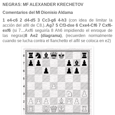
NEGRAS: MF ALEXANDER KRECHETOV
Comentarios del MI Dionisio Aldama
1 e4-c6 2 d4-d5 3 Cc3-g6 4-h3
(con idea de limitar la
acción del alfil de C8.)..
Ag7 5 Cf3-dxe 6 Cxe4-Cf6 7 Cxf6-
exf6
(si 7....Axf6 seguiría 8 Ah6 impidiendo el enroque de
las negras)
8 Ae2 (diagrama)
, (recuerden normalmente
cuando se lucha contra el fianchetto el alfil se coloca en e2)