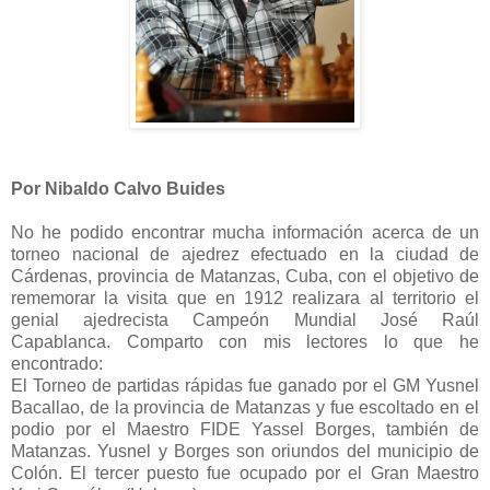
Por Nibaldo Calvo Buides
No he podido encontrar mucha información acerca de un
torneo nacional de ajedrez efectuado en la ciudad de
Cárdenas, provincia de Matanzas, Cuba, con el objetivo de
rememorar la visita que en 1912 realizara al territorio el
genial ajedrecista Campeón Mundial José Raúl
Capablanca. Comparto con mis lectores lo que he
encontrado:
El Torneo de partidas rápidas fue ganado por el GM Yusnel
Bacallao, de la provincia de Matanzas y fue escoltado en e
l
podio por el Maestro FIDE Yassel Borges, también de
Matanzas. Yusnel y Borges son oriundos del municipio de
Colón. El tercer puesto fue ocupado por el Gran Maestro