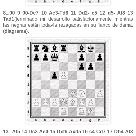
8...00 9 00-Dc7 10 Ae3-Td8 11 Dd2- c5 12 d5- Af8 13
Tad1
(terminado mi desarrollo satisfactoriamente mientras
las negras están todavía rezagadas en su flanco de dama.
(diagrama).
13
.
..Af5 14 Dc3-Ae4 15 Dxf6-Axd5 16 c4-Cd7 17 Dh4-Af3