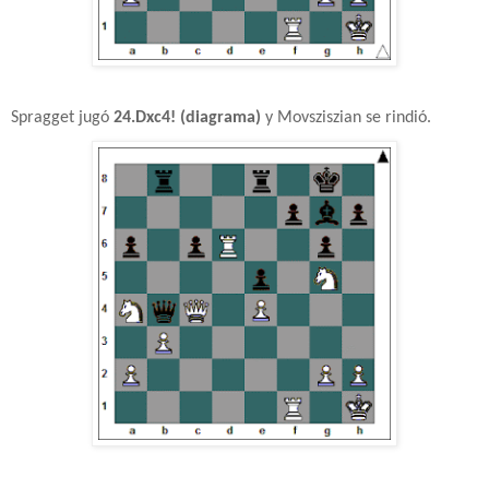
Spragget jugó
24.Dxc4! (diagrama)
y Movsziszian se rindió.