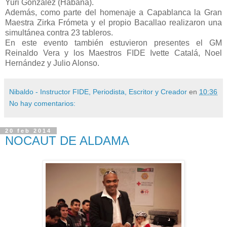
Yuri González (Habana).
Además, como parte del homenaje a Capablanca la Gran
Maestra Zirka Frómeta y el propio Bacallao realizaron una
simultánea contra 23 tableros.
En este evento también estuvieron presentes el GM
Reinaldo Vera y los Maestros FIDE Ivette Catalá, Noel
Hernández y Julio Alonso.
Nibaldo - Instructor FIDE, Periodista, Escritor y Creador
en
10:36
No hay comentarios:
20 feb 2014
NOCAUT DE ALDAMA