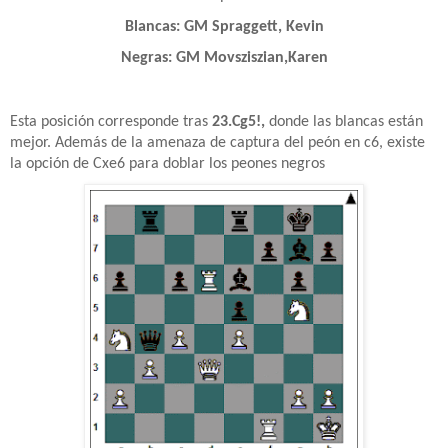
Blancas: GM Spraggett, Kevin
Negras: GM Movsziszian,Karen
Esta posición corresponde tras
23.Cg5!,
donde las blancas están
mejor. Además de la amenaza de captura del peón en c6, existe
la opción de Cxe6 para doblar los peones negros