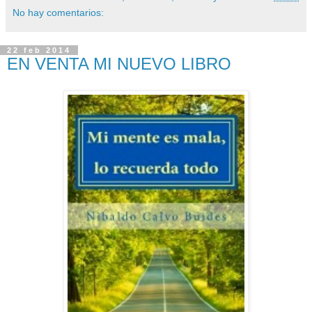
No hay comentarios:
22 feb 2014
EN VENTA MI NUEVO LIBRO