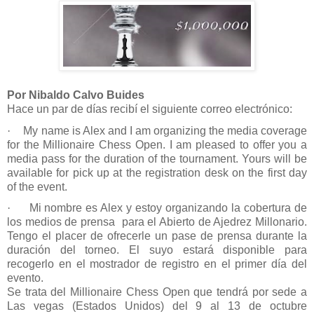
Por Nibaldo Calvo Buides
Hace un par de días recibí el siguiente correo electrónico:
·
My name is Alex and I am organizing the media coverage
for the Millionaire Chess Open.
I am pleased to offer you a
media pass for the duration of the tournament. Yours will be
available for pick up at the registration desk on the first day
of the event.
·
Mi nombre es Alex y estoy organizando la cobertura de
los medios de prensa
para el Abierto de Ajedrez Millonario.
Tengo el placer de ofrecerle un pase de prensa durante la
duración del torneo. El suyo estará disponible para
recogerlo en el mostrador de registro en el primer día del
evento.
Se trata del Millionaire Chess Open que tendrá por sede a
Las vegas (Estados Unidos) del 9 al 13 de octubre