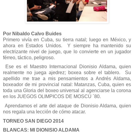
Por Nibaldo Calvo Buides
Primero vivía en Cuba, su tierra natal; luego en México, y
ahora en Estados Unidos.
Y siempre ha mantenido su
electrizante nivel de juego, que lo convierte en un jugador
férreo, táctico, peligroso.
Ese es el Maestro Internacional Dionisio Aldama, quien
realmente no juega ajedrez; boxea sobre el tablero.
Su
apellido me trae a mis pensamientos a Andrés Aldama,
boxeador de mi provincial natal: Matanzas, Cuba, quien es
toda una Gloria del boxeo universal al agenciarse la corona
en los JUEGOS OLIMPICOS DE MOSCÚ ´80.
Aprendamos el arte del ataque de Dionisio Aldama, quien
nos regala una lección de cómo atacar.
TORNEO SAN DIEGO 2014
BLANCAS: MI DIONISIO ALDAMA