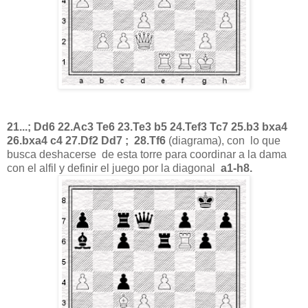
21...; Dd6 22.Ac3 Te6 23.Te3 b5 24.Tef3 Tc7 25.b3 bxa4
26.bxa4 c4 27.Df2 Dd7 ;
28.Tf6
(diagrama), con lo que
busca deshacerse de esta torre para coordinar a la dama
con el alfil y definir el juego por la diagonal
a1-h8.