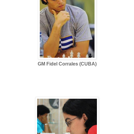
GM Fidel Corrales (CUBA)