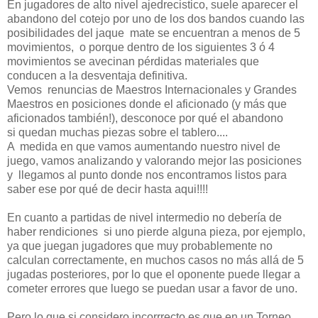
En jugadores de alto nivel ajedrecistico, suele aparecer el
abandono del cotejo por uno de los dos bandos cuando las
posibilidades del jaque mate se encuentran a menos de 5
movimientos, o porque dentro de los siguientes 3 ó 4
movimientos se avecinan pérdidas materiales que
conducen a la desventaja definitiva.
Vemos renuncias de Maestros Internacionales y Grandes
Maestros en posiciones donde el aficionado (y más que
aficionados también!), desconoce por qué el abandono
si quedan muchas piezas sobre el tablero....
A medida en que vamos aumentando nuestro nivel de
juego, vamos analizando y valorando mejor las posiciones
y llegamos al punto donde nos encontramos listos para
saber ese por qué de decir hasta aqui!!!!
En cuanto a partidas de nivel intermedio no debería de
haber rendiciones si uno pierde alguna pieza, por ejemplo,
ya que juegan jugadores que muy probablemente no
calculan correctamente, en muchos casos no más allá de 5
jugadas posteriores, por lo que el oponente puede llegar a
cometer errores que luego se puedan usar a favor de uno.
Pero lo que si considero incorrrecto es que en un Torneo