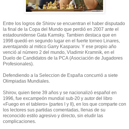
Entre los logros de Shirov se encuentran el haber disputado
la final de la Copa del Mundo que perdió en 2007 ante el
estadounidense Gata Kamsky. Tambien destaca que en
1998 quedó en segundo lugar en el fuerte torneo Linares,
aventajando al mitico Garry Kasparov. Y ese propio año
venció al número 2 del mundo, Vladimir Kramnik, en el
Duelo de Candidatos de la PCA (Asociación de Jugadores
Profesionales).
Defendiendo a la Seleccion de España concurrió a siete
Olimpiadas Mundiales.
Shirov, quien tiene 39 años y se nacionalizó español en
1996, fue excampeón mundial sub-20 y autor del libro
«Fuego en el tablero» (partes I y II), en los que comparte con
los lectores sus partidas comentadas, llenas de su
reconocido estilo agresivo y directo, sin eludir las
complicaciones.