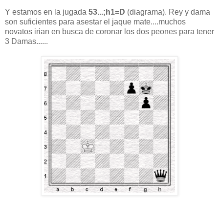
Y estamos en la jugada
53...;h1=D
(diagrama). Rey y dama
son suficientes para asestar el jaque mate....muchos
novatos irian en busca de coronar los dos peones para tener
3 Damas......