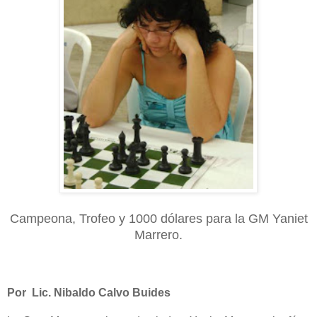
Campeona, Trofeo y 1000 d
ó
lares para la GM Yaniet
Marrero.
Por Lic. Nibaldo Calvo Buides