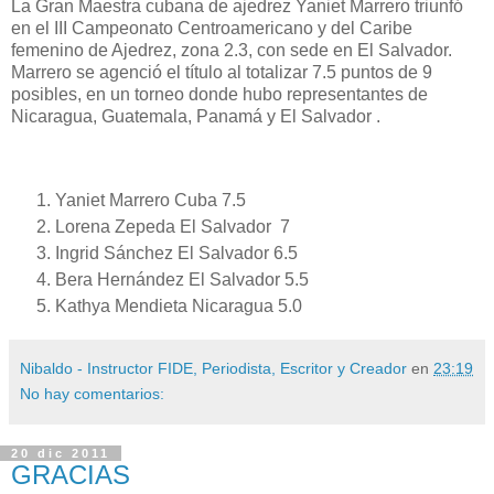
La Gran Maestra cubana de ajedrez Yaniet Marrero triunfó
en el III Campeonato Centroamericano y del Caribe
femenino de Ajedrez, zona 2.3, con sede en El Salvador.
Marrero se agenció el título al totalizar 7.5 puntos de 9
posibles, en un torneo donde hubo representantes de
Nicaragua, Guatemala, Panamá y El Salvador .
Yaniet Marrero Cuba 7.5
Lorena Zepeda El Salvador 7
Ingrid Sánchez El Salvador 6.5
Bera Hernández El Salvador 5.5
Kathya Mendieta Nicaragua 5.0
Nibaldo - Instructor FIDE, Periodista, Escritor y Creador
en
23:19
No hay comentarios:
20 dic 2011
GRACIAS