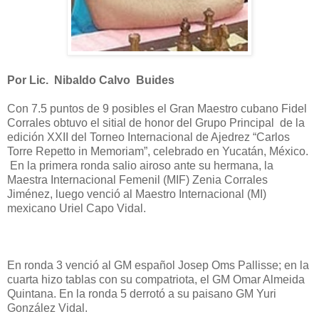
Por Lic. Nibaldo Calvo Buides
Con 7.5 puntos de 9 posibles el Gran Maestro cubano Fidel
Corrales obtuvo el sitial de honor del Grupo Principal de la
edición XXII del Torneo Internacional de Ajedrez “Carlos
Torre Repetto in Memoriam”, celebrado en Yucatán, México.
En la primera ronda salio airoso ante su hermana, la
Maestra Internacional Femenil (MIF) Zenia Corrales
Jiménez, luego venció al Maestro Internacional (MI)
mexicano Uriel Capo Vidal.
En ronda 3 venció al GM español Josep Oms Pallisse; en la
cuarta hizo tablas con su compatriota, el GM Omar Almeida
Quintana. En la ronda 5 derrotó a su paisano GM Yuri
González Vidal.