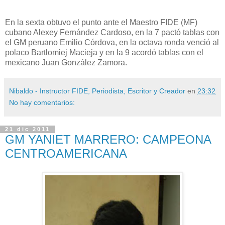
En la sexta obtuvo el punto ante el Maestro FIDE (MF)
cubano Alexey Fernández Cardoso, en la 7 pactó tablas con
el GM peruano Emilio Córdova, en la octava ronda venció al
polaco Bartlomiej Macieja y en la 9 acordó tablas con el
mexicano Juan González Zamora.
Nibaldo - Instructor FIDE, Periodista, Escritor y Creador
en
23:32
No hay comentarios:
21 dic 2011
GM YANIET MARRERO: CAMPEONA
CENTROAMERICANA