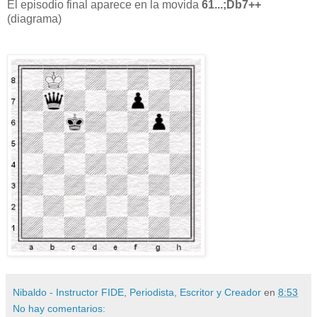
El episodio final aparece en la movida
61...;Db7++
(diagrama)
Nibaldo - Instructor FIDE, Periodista, Escritor y Creador
en
8:53
No hay comentarios: