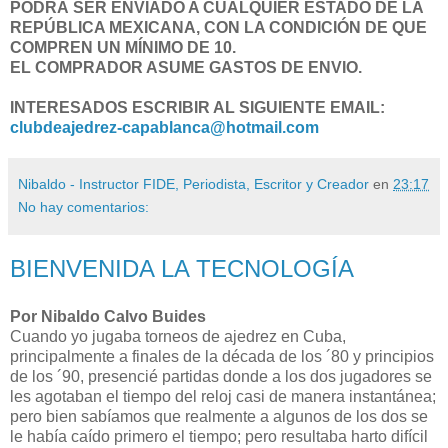
PODRÁ SER ENVIADO A CUALQUIER ESTADO DE LA
REPÚBLICA MEXICANA, CON LA CONDICIÓN DE QUE
COMPREN UN MÍNIMO DE 10.
EL COMPRADOR ASUME GASTOS DE ENVIO.
INTERESADOS ESCRIBIR AL SIGUIENTE EMAIL:
clubdeajedrez-capablanca@hotmail.com
Nibaldo - Instructor FIDE, Periodista, Escritor y Creador
en
23:17
No hay comentarios:
BIENVENIDA LA TECNOLOGÍA
Por Nibaldo Calvo Buides
Cuando yo jugaba torneos de ajedrez en Cuba,
principalmente a finales de la década de los ´80 y principios
de los ´90, presencié partidas donde a los dos jugadores se
les agotaban el tiempo del reloj casi de manera instantánea;
pero bien sabíamos que realmente a algunos de los dos se
le había caído primero el tiempo; pero resultaba harto difícil