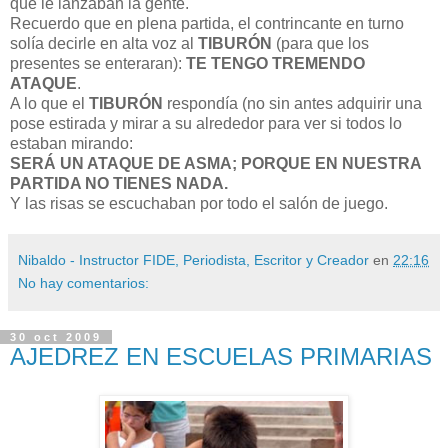
que le lanzaban la gente.
Recuerdo que en plena partida, el contrincante en turno
solía decirle en alta voz al
TIBURÓN
(para que los
presentes se enteraran):
TE TENGO TREMENDO
ATAQUE
.
A lo que el
TIBURÓN
respondía (no sin antes adquirir una
pose estirada y mirar a su alrededor para ver si todos lo
estaban mirando:
SERÁ UN ATAQUE DE ASMA; PORQUE EN NUESTRA
PARTIDA NO TIENES NADA.
Y las risas se escuchaban por todo el salón de juego.
Nibaldo - Instructor FIDE, Periodista, Escritor y Creador
en
22:16
No hay comentarios:
30 oct 2009
AJEDREZ EN ESCUELAS PRIMARIAS