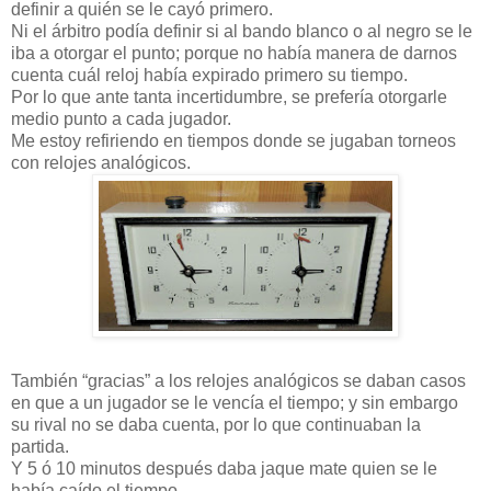
definir a quién se le cayó primero.
Ni el árbitro podía definir si al bando blanco o al negro se le
iba a otorgar el punto; porque no había manera de darnos
cuenta cuál reloj había expirado primero su tiempo.
Por lo que ante tanta incertidumbre, se prefería otorgarle
medio punto a cada jugador.
Me estoy refiriendo en tiempos donde se jugaban torneos
con relojes analógicos.
También “gracias” a los relojes analógicos se daban casos
en que a un jugador se le vencía el tiempo; y sin embargo
su rival no se daba cuenta, por lo que continuaban la
partida.
Y 5 ó 10 minutos después daba jaque mate quien se le
había caído el tiempo.