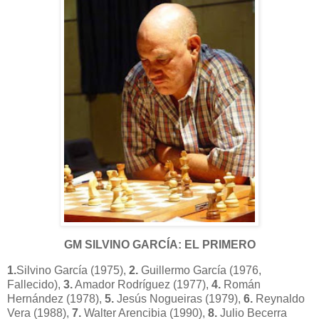
GM SILVINO GARCÍA: EL PRIMERO
1.
Silvino García (1975),
2.
Guillermo García (1976,
Fallecido),
3.
Amador Rodríguez (1977),
4.
Román
Hernández (1978),
5.
Jesús Nogueiras (1979),
6.
Reynaldo
Vera (1988),
7.
Walter Arencibia (1990),
8.
Julio Becerra