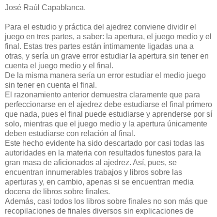
José Raúl Capablanca.
Para el estudio y práctica del ajedrez conviene dividir el
juego en tres partes, a saber: la apertura, el juego medio y el
final. Estas tres partes están íntimamente ligadas una a
otras, y sería un grave error estudiar la apertura sin tener en
cuenta el juego medio y el final.
De la misma manera sería un error estudiar el medio juego
sin tener en cuenta el final.
El razonamiento anterior demuestra claramente que para
perfeccionarse en el ajedrez debe estudiarse el final primero
que nada, pues el final puede estudiarse y aprenderse por sí
solo, mientras que el juego medio y la apertura únicamente
deben estudiarse con relación al final.
Este hecho evidente ha sido descartado por casi todas las
autoridades en la materia con resultados funestos para la
gran masa de aficionados al ajedrez. Así, pues, se
encuentran innumerables trabajos y libros sobre las
aperturas y, en cambio, apenas si se encuentran media
docena de libros sobre finales.
Además, casi todos los libros sobre finales no son más que
recopilaciones de finales diversos sin explicaciones de