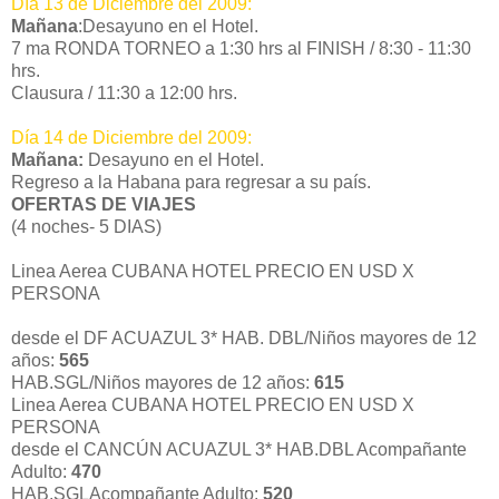
Día 13 de Diciembre del 2009:
Mañana
:Desayuno en el Hotel.
7 ma RONDA TORNEO a 1:30 hrs al FINISH / 8:30 - 11:30
hrs.
Clausura / 11:30 a 12:00 hrs.
Día 14 de Diciembre del 2009:
Mañana:
Desayuno en el Hotel.
Regreso a la Habana para regresar a su país.
OFERTAS DE VIAJES
(4 noches- 5 DIAS)
Linea Aerea CUBANA HOTEL PRECIO EN USD X
PERSONA
desde el DF ACUAZUL 3* HAB. DBL/Niños mayores de 12
años:
565
HAB.SGL/Niños mayores de 12 años:
615
Linea Aerea CUBANA HOTEL PRECIO EN USD X
PERSONA
desde el CANCÚN ACUAZUL 3* HAB.DBL Acompañante
Adulto:
470
HAB.SGLAcompañante Adulto:
520