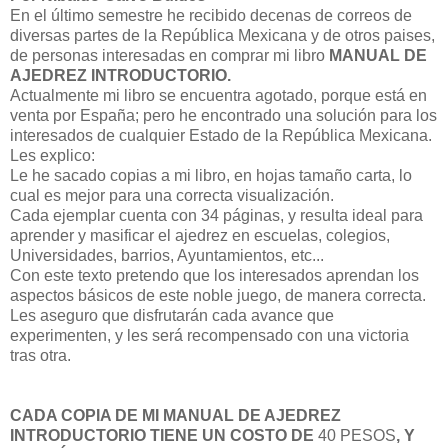
En el último semestre he recibido decenas de correos de
diversas partes de la República Mexicana y de otros paises,
de personas interesadas en comprar mi libro
MANUAL DE
AJEDREZ INTRODUCTORIO.
Actualmente mi libro se encuentra agotado, porque está en
venta por España; pero he encontrado una solución para los
interesados de cualquier Estado de la República Mexicana.
Les explico:
Le he sacado copias a mi libro, en hojas tamaño carta, lo
cual es mejor para una correcta visualización.
Cada ejemplar cuenta con 34 páginas, y resulta ideal para
aprender y masificar el ajedrez en escuelas, colegios,
Universidades, barrios, Ayuntamientos, etc...
Con este texto pretendo que los interesados aprendan los
aspectos básicos de este noble juego, de manera correcta.
Les aseguro que disfrutarán cada avance que
experimenten, y les será recompensado con una victoria
tras otra.
CADA COPIA DE MI MANUAL DE AJEDREZ
INTRODUCTORIO TIENE UN COSTO DE
40 PESOS
,
Y