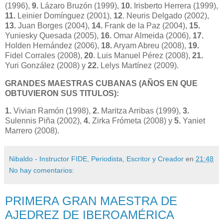
(1996),
9.
Lázaro Bruzón (1999),
10.
Irisberto Herrera (1999),
11.
Leinier Domínguez (2001),
12
. Neuris Delgado (2002),
13.
Juan Borges (2004),
14.
Frank de la Paz (2004),
15.
Yuniesky Quesada (2005),
16.
Omar Almeida (2006),
17.
Holden Hernández (2006),
18.
Aryam Abreu (2008),
19.
Fidel Corrales (2008),
20
. Luis Manuel Pérez (2008),
21.
Yuri González (2008) y
22.
Lelys Martínez (2009).
GRANDES MAESTRAS CUBANAS (AÑOS EN QUE
OBTUVIERON SUS TITULOS):
1.
Vivian Ramón (1998),
2.
Maritza Arribas (1999),
3.
Sulennis Piña (2002),
4.
Zirka Frómeta (2008) y
5.
Yaniet
Marrero (2008).
Nibaldo - Instructor FIDE, Periodista, Escritor y Creador
en
21:48
No hay comentarios:
PRIMERA GRAN MAESTRA DE
AJEDREZ DE IBEROAMÉRICA