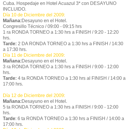
Cuba. Hospedaje en Hotel Acuazul 3* con DESAYUNO
INCLUIDO.
Día 10 de Diciembre del 2009:
Mañana:
Desayuno en el Hotel.
Congresillo Técnico / 09:00 - 09:15 hrs
1 ra RONDA TORNEO a 1:30 hrs a FINISH / 9:20 - 12:20
hrs.
Tarde:
2 DA RONDA TORNEO a 1:30 hrs a FINISH / 14:30
a 17:30 hrs.
Día 11 de Diciembre del 2009:
Mañana:
Desayuno en el Hotel.
3 ra RONDA TORNEO a 1:30 hrs a FINISH / 9:00 - 12:00
hrs.
Tarde:
4 ta RONDA TORNEO a 1:30 hrs al FINISH / 14:00 a
17:00 hrs.
Día 12 de Diciembre del 2009:
Mañana:
Desayuno en el Hotel.
5 ta RONDA TORNEO a 1:30 hrs a FINISH / 9:00 - 12:00
hrs.
Tarde
: 6 ta RONDA TORNEO a 1:30 hrs a FINISH / 14:00 a
17:00 hrs.