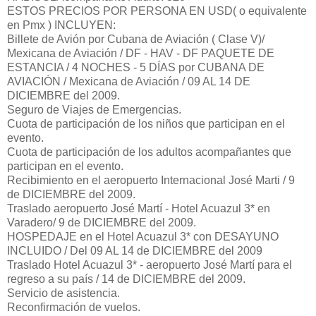
ESTOS PRECIOS POR PERSONA EN USD( o equivalente
en Pmx ) INCLUYEN:
Billete de Avión por Cubana de Aviación ( Clase V)/
Mexicana de Aviación / DF - HAV - DF PAQUETE DE
ESTANCIA / 4 NOCHES - 5 DÍAS por CUBANA DE
AVIACIÓN / Mexicana de Aviación / 09 AL 14 DE
DICIEMBRE del 2009.
Seguro de Viajes de Emergencias.
Cuota de participación de los niños que participan en el
evento.
Cuota de participación de los adultos acompañantes que
participan en el evento.
Recibimiento en el aeropuerto Internacional José Marti / 9
de DICIEMBRE del 2009.
Traslado aeropuerto José Martí - Hotel Acuazul 3* en
Varadero/ 9 de DICIEMBRE del 2009.
HOSPEDAJE en el Hotel Acuazul 3* con DESAYUNO
INCLUIDO / Del 09 AL 14 de DICIEMBRE del 2009
Traslado Hotel Acuazul 3* - aeropuerto José Martí para el
regreso a su país / 14 de DICIEMBRE del 2009.
Servicio de asistencia.
Reconfirmación de vuelos.