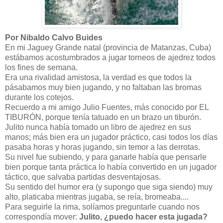
Por Nibaldo Calvo Buides
En mi Jaguey Grande natal (provincia de Matanzas, Cuba)
estábamos acostumbrados a jugar torneos de ajedrez todos
los fines de semana.
Era una rivalidad amistosa, la verdad es que todos la
pásabamos muy bien jugando, y no faltaban las bromas
durante los cotejos.
Recuerdo a mi amigo Julio Fuentes, más conocido por EL
TIBURÓN, porque tenía tatuado en un brazo un tiburón.
Julito nunca había tomado un libro de ajedrez en sus
manos; más bien era un jugador práctico, casi todos los días
pasaba horas y horas jugando, sin temor a las derrotas.
Su nivel fue subiendo, y para ganarle había que pensarle
bien porque tanta práctica lo había convertido en un jugador
táctico, que salvaba partidas desventajosas.
Su sentido del humor era (y supongo que siga siendo) muy
alto, platicaba mientras jugaba, se reía, bromeaba....
Para seguirle la rima, solíamos preguntarle cuando nos
correspondía mover:
Julito, ¿puedo hacer esta jugada?