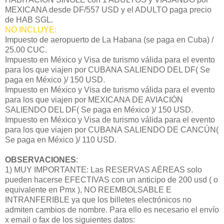
MEXICANA desde DF/557 USD y el ADULTO paga precio
de HAB SGL.
NO INCLUYE:
Impuesto de aeropuerto de La Habana (se paga en Cuba) /
25.00 CUC.
Impuesto en México y Visa de turismo válida para el evento
para los que viajen por CUBANA SALIENDO DEL DF( Se
paga en México )/ 150 USD.
Impuesto en México y Visa de turismo válida para el evento
para los que viajen por MEXICANA DE AVIACIÓN
SALIENDO DEL DF( Se paga en México )/ 150 USD.
Impuesto en México y Visa de turismo válida para el evento
para los que viajen por CUBANA SALIENDO DE CANCÚN(
Se paga en México )/ 110 USD.
OBSERVACIONES
:
1) MUY IMPORTANTE: Las RESERVAS AÉREAS solo
pueden hacerse EFECTIVAS con un anticipo de 200 usd ( o
equivalente en Pmx ), NO REEMBOLSABLE E
INTRANFERIBLE ya que los billetes electrónicos no
admiten cambios de nombre. Para ello es necesario el envío
x email o fax de los siguientes datos: