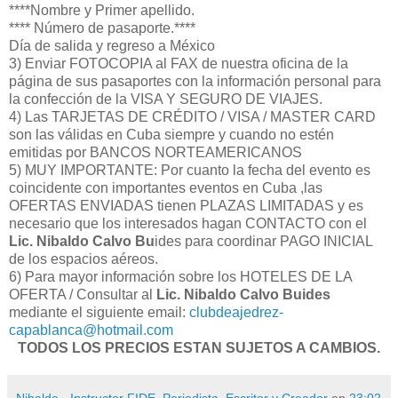
****Nombre y Primer apellido.
**** Número de pasaporte.****
Día de salida y regreso a México
3) Enviar FOTOCOPIA al FAX de nuestra oficina de la
página de sus pasaportes con la información personal para
la confección de la VISA Y SEGURO DE VIAJES.
4) Las TARJETAS DE CRÉDITO / VISA / MASTER CARD
son las válidas en Cuba siempre y cuando no estén
emitidas por BANCOS NORTEAMERICANOS
5) MUY IMPORTANTE: Por cuanto la fecha del evento es
coincidente con importantes eventos en Cuba ,las
OFERTAS ENVIADAS tienen PLAZAS LIMITADAS y es
necesario que los interesados hagan CONTACTO con el
Lic. Nibaldo Calvo Bu
ides para coordinar PAGO INICIAL
de los espacios aéreos.
6) Para mayor información sobre los HOTELES DE LA
OFERTA / Consultar al
Lic. Nibaldo Calvo Buides
mediante el siguiente email:
clubdeajedrez-
capablanca@hotmail.com
TODOS LOS PRECIOS ESTAN SUJETOS A CAMBIOS.