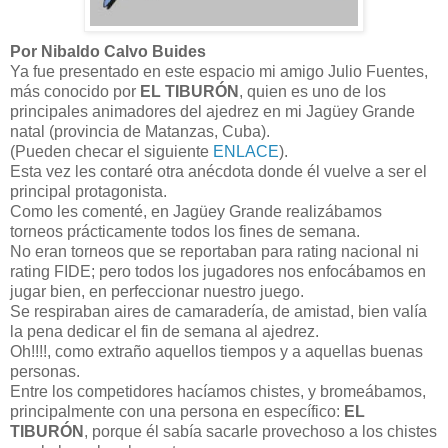
Por Nibaldo Calvo Buides
Ya fue presentado en este espacio mi amigo Julio Fuentes,
más conocido por
EL TIBURÓN
, quien es uno de los
principales animadores del ajedrez en mi Jagüey Grande
natal (provincia de Matanzas, Cuba).
(Pueden checar el siguiente
ENLACE
).
Esta vez les contaré otra anécdota donde él vuelve a ser el
principal protagonista.
Como les comenté, en Jagüey Grande realizábamos
torneos prácticamente todos los fines de semana.
No eran torneos que se reportaban para rating nacional ni
rating FIDE; pero todos los jugadores nos enfocábamos en
jugar bien, en perfeccionar nuestro juego.
Se respiraban aires de camaradería, de amistad, bien valía
la pena dedicar el fin de semana al ajedrez.
Oh!!!!, como extraño aquellos tiempos y a aquellas buenas
personas.
Entre los competidores hacíamos chistes, y bromeábamos,
principalmente con una persona en específico:
EL
TIBURÓN
, porque él sabía sacarle provechoso a los chistes