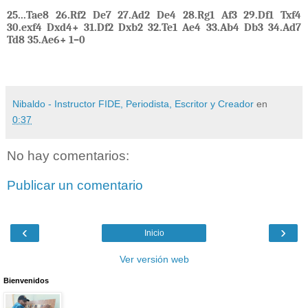
25...Tae8 26.Rf2 De7 27.Ad2 De4 28.Rg1 Af3 29.Df1 Txf4
30.exf4 Dxd4+ 31.Df2 Dxb2 32.Te1 Ae4 33.Ab4 Db3 34.Ad7
Td8 35.Ae6+ 1–0
Nibaldo - Instructor FIDE, Periodista, Escritor y Creador
en
0:37
No hay comentarios:
Publicar un comentario
‹
›
Inicio
Ver versión web
Bienvenidos