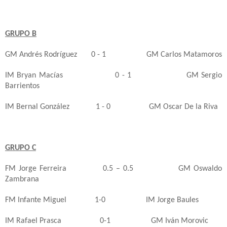
GRUPO B
GM Andrés Rodríguez
0 - 1
GM Carlos Matamoros
IM Bryan Macías
0 - 1
GM Sergio
Barrientos
IM Bernal González
1 - 0
GM Oscar De la Riva
GRUPO C
FM Jorge Ferreira
0.5 – 0.5
GM Oswaldo
Zambrana
FM Infante Miguel
1-0
IM Jorge Baules
IM Rafael Prasca
0-1
GM Iván Morovic