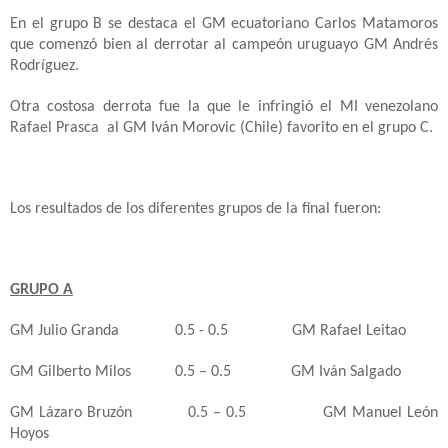
En el grupo B se destaca el GM ecuatoriano Carlos Matamoros
que comenzó bien al derrotar al campeón uruguayo GM Andrés
Rodríguez.
Otra costosa derrota fue la que le infringió el MI venezolano
Rafael Prasca
al GM Iván Morovic (Chile) favorito en el grupo C.
Los resultados de los diferentes grupos de la final fueron:
GRUPO A
GM Julio Granda
0.5 - 0.5
GM Rafael Leitao
GM Gilberto Milos
0.5 – 0.5
GM Iván Salgado
GM Lázaro Bruzón
0.5 – 0.5
GM Manuel León
Hoyos