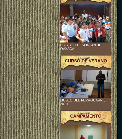
BS BIBLIOTECA INFANTIL
OAXACA
CURSO DE VERANO
MUSEO DEL FERROCARRIL.
2010
CAMPAMENTO