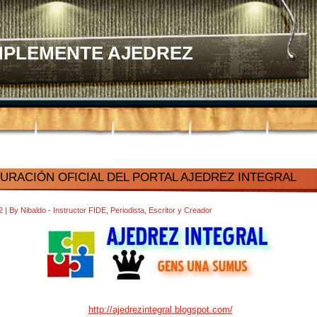
MPLEMENTE AJEDREZ
URACIÓN OFICIAL DEL PORTAL AJEDREZ INTEGRAL
32
|
By
Nibaldo - Instructor FIDE, Periodista, Escritor y Creador
http://ajedrezintegral.blogspot.com/