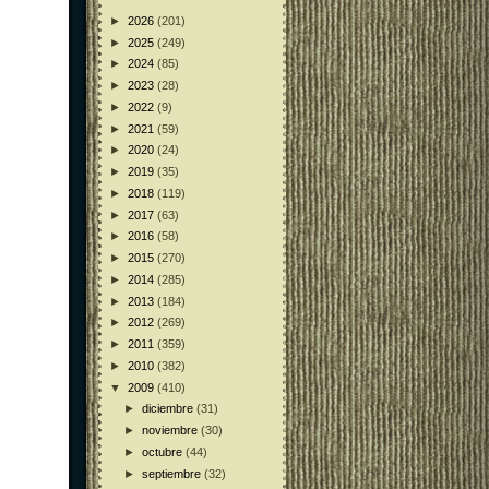
►
2026
(201)
►
2025
(249)
►
2024
(85)
►
2023
(28)
►
2022
(9)
►
2021
(59)
►
2020
(24)
►
2019
(35)
►
2018
(119)
►
2017
(63)
►
2016
(58)
►
2015
(270)
►
2014
(285)
►
2013
(184)
►
2012
(269)
►
2011
(359)
►
2010
(382)
▼
2009
(410)
►
diciembre
(31)
►
noviembre
(30)
►
octubre
(44)
►
septiembre
(32)