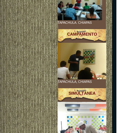
TAPACHULA. CHIAPAS
CAMPAMENTO
TAPACHULA, CHIAPAS
SIMULTÁNEA