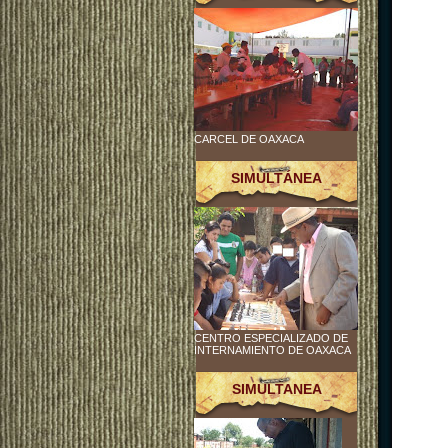
CARCEL DE OAXACA
SIMULTÁNEA
CENTRO ESPECIALIZADO DE
INTERNAMIENTO DE OAXACA
SIMULTANEA