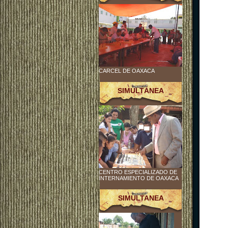
CARCEL DE OAXACA
SIMULTÁNEA
CENTRO ESPECIALIZADO DE
INTERNAMIENTO DE OAXACA
SIMULTANEA