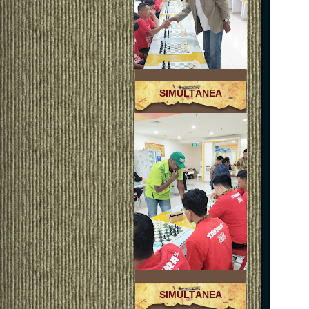
SIMULTÁNEA
SIMULTÁNEA