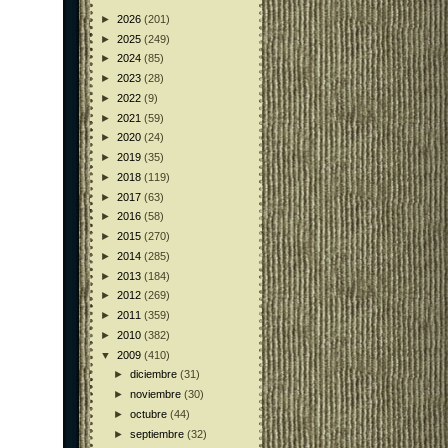
►
2026
(201)
►
2025
(249)
►
2024
(85)
►
2023
(28)
►
2022
(9)
►
2021
(59)
►
2020
(24)
►
2019
(35)
►
2018
(119)
►
2017
(63)
►
2016
(58)
►
2015
(270)
►
2014
(285)
►
2013
(184)
►
2012
(269)
►
2011
(359)
►
2010
(382)
▼
2009
(410)
►
diciembre
(31)
►
noviembre
(30)
►
octubre
(44)
►
septiembre
(32)