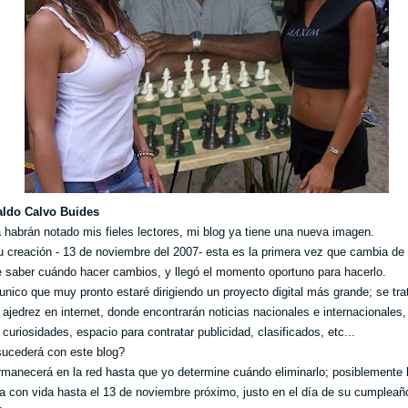
aldo Calvo Buides
habrán notado mis fieles lectores, mi blog ya tiene una nueva imagen.
 creación - 13 de noviembre del 2007- esta es la primera vez que cambia de
e saber cuándo hacer cambios, y llegó el momento oportuno para hacerlo.
nico que muy pronto estaré dirigiendo un proyecto digital más grande; se tra
e ajedrez en internet, donde encontrarán noticias nacionales e internacionales,
 curiosidades, espacio para contratar publicidad, clasificados, etc...
ucederá con este blog?
manecerá en la red hasta que yo determine cuándo eliminarlo; posiblemente 
 con vida hasta el 13 de noviembre próximo, justo en el día de su cumpleañ