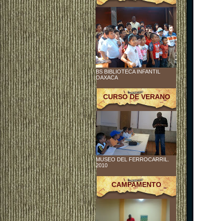
BS BIBLIOTECA INFANTIL
OAXACA
CURSO DE VERANO
MUSEO DEL FERROCARRIL.
2010
CAMPAMENTO