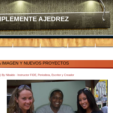
MPLEMENTE AJEDREZ
 IMAGEN Y NUEVOS PROYECTOS
4
|
By
Nibaldo - Instructor FIDE, Periodista, Escritor y Creador