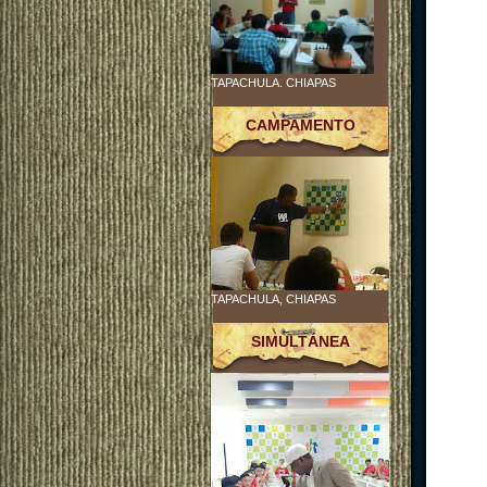
TAPACHULA. CHIAPAS
CAMPAMENTO
TAPACHULA, CHIAPAS
SIMULTÁNEA