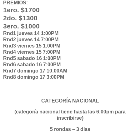
PREMIOS:
1ero. $1700
2do. $1300
3ero. $1000
Rnd1 jueves 14 1:00PM
Rnd2 jueves 14 7:00PM
Rnd3 viernes 15 1:00PM
Rnd4 viernes 15 7:00PM
Rnd5 sabado 16 1:00PM
Rnd6 sabado 16 7:00PM
Rnd7 domingo 17 10:00AM
Rnd8 domingo 17 3:00PM
CATEGORÍA NACIONAL
(categoría nacional tiene hasta las 6:00pm para
inscribirse)
5 rondas – 3 días