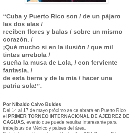
“Cuba y Puerto Rico son / de un pájaro
las dos alas /
reciben flores y balas / sobre un mismo
corazón. /
¡Qué mucho si en la ilusión / que mil
tintes arrebola /
sueña la musa de Lola, / con ferviente
fantasía, /
de esta tierra y de la mía / hacer una
patria sola!”.
Por Nibaldo Calvo Buides
Del 14 al 17 de mayo próximo se celebrará en Puerto Rico
el
PRIMER TORNEO INTERNACIONAL DE AJEDREZ DE
CAGUAS,
evento que puede resultar interesante para
trebejistas de México y países del área.