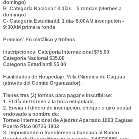
domingo)
B- Categoría Nacional: 3 días – 5 rondas (viernes a
domingo)
C- Categoría Estudiantil: 1 día- 8:00AM inscripción -
9:30AM primera ronda
Premios: En metálico y trofeos
Inscripciones: Categoría Internacional $75.00
Categoría Nacional $35.00
Categoría Estudiantil $5.00
Facilidades de Hospedaje: Villa Olímpica de Caguas
(através del Comité Organizador).
Tienes tres (3) formas para pagar e inscribirse:
1. El día del torneo a la hora estipulada
2. Enviar el dinero de inscripción, cheque o giro postal
endosado a nombre de:
Torneo Internacional de Ajedrez Apartado 1803 Caguas
Puerto Rico 00726-1803
3. Depositando o transferencia bancaria al Banco
Popular de Puerto Rico en la cuenta #048220868, ruta: