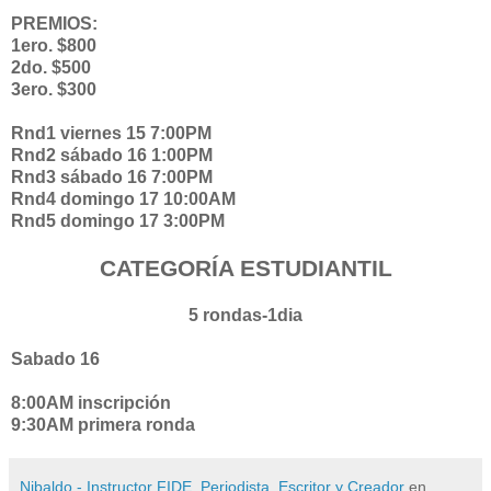
PREMIOS:
1ero. $800
2do. $500
3ero. $300
Rnd1 viernes 15 7:00PM
Rnd2 sábado 16 1:00PM
Rnd3 sábado 16 7:00PM
Rnd4 domingo 17 10:00AM
Rnd5 domingo 17 3:00PM
CATEGORÍA ESTUDIANTIL
5 rondas-1dia
Sabado 16
8:00AM inscripción
9:30AM primera ronda
Nibaldo - Instructor FIDE, Periodista, Escritor y Creador
en