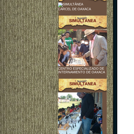
CARCEL DE OAXACA
SIMULTÁNEA
CENTRO ESPECIALIZADO DE
INTERNAMIENTO DE OAXACA
SIMULTANEA