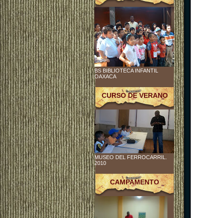
BS BIBLIOTECA INFANTIL
OAXACA
CURSO DE VERANO
MUSEO DEL FERROCARRIL.
2010
CAMPAMENTO