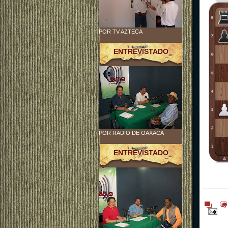
POR TV AZTECA
ENTREVISTADO
POR RADIO DE OAXACA
ENTREVISTADO