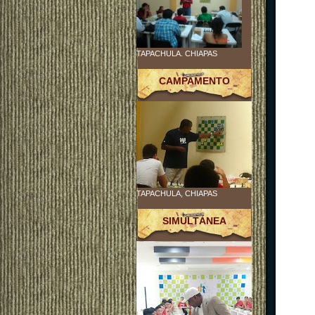
TAPACHULA. CHIAPAS
CAMPAMENTO
TAPACHULA, CHIAPAS
SIMULTÁNEA