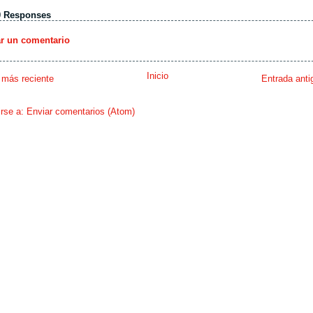
0 Responses
ar un comentario
Inicio
 más reciente
Entrada anti
irse a:
Enviar comentarios (Atom)