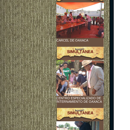
CARCEL DE OAXACA
SIMULTÁNEA
CENTRO ESPECIALIZADO DE
INTERNAMIENTO DE OAXACA
SIMULTANEA