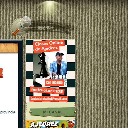
MI CANAL
 provincia