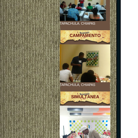
TAPACHULA. CHIAPAS
CAMPAMENTO
TAPACHULA, CHIAPAS
SIMULTÁNEA