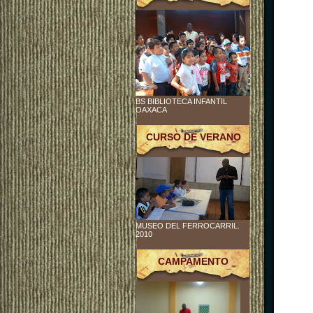
BS BIBLIOTECA INFANTIL
OAXACA
CURSO DE VERANO
MUSEO DEL FERROCARRIL.
2010
CAMPAMENTO