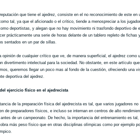
reputación que tiene el ajedrez, consiste en el no reconocimiento de este en 
como tal, ya que el aficionado o el crítico, tiende a menospreciar a los jugado
como deportistas, y alegan que no hay movimiento ni trasfondo deportivo de e
er prácticamente una serie de horas delante de un tablero repleto de fichas 
s sentados en un par de sillas.
a opinión de cualquier crítico que ve, de manera superficial, el ajedrez como
un divertimento intelectual para la sociedad. No obstante, en este artículo que
mos, queremos llegar un poco mas al fondo de la cuestión, ofreciendo una vi
e deportiva del ajedrez.
del ejercicio físico en el ajedrecista
tancia de la preparación física del ajedrecista es tal, que varios jugadores no
en de preparadores físicos, e incluso se internan en centros de alto rendimien
 antes de un campeonato. De hecho, la importancia del entrenamiento es tal,
cobra más peso físico que en otras disciplinas olímpicas como por ejemplo po
límpico.