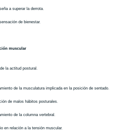
seña a superar la derrota.
 sensación de bienestar.
ación muscular
de la actitud postural.
amiento de la musculatura implicada en la posición de sentado.
ción de malos hábitos posturales.
amiento de la columna vertebral.
rio en relación a la tensión muscular.