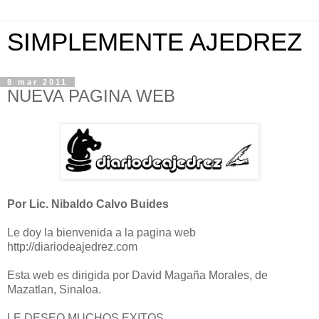
SIMPLEMENTE AJEDREZ
8 mar 2011
NUEVA PAGINA WEB
Por Lic. Nibaldo Calvo Buides
Le doy la bienvenida a la pagina web
http://diariodeajedrez.com
Esta web es dirigida por David Magaña Morales, de
Mazatlan, Sinaloa.
LE DESEO MUCHOS EXITOS