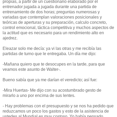
propias, a partir de un cuestionario elaborado por el
entrenador jugada a jugada durante una partida de
entrenamiento de dos horas; preguntas numerosas y
variadas que contemplan valoraciones posicionales y
teóricas de aperturas y su preparación, calculo concreto,
control emocional, táctica competitiva y muchos aspectos de
la actitud que es necesario para un rendimiento alto en
ajedrez.
Eleazar solo me decía: ya vi las otras y me recibía las
partidas de turno que le entregaba. Un día me dijo:
-Mañana quiero que te desocupes en la tarde, para que
veamos este asunto de Walter-.
Bueno sabía que ya me darían el veredicto; así fue:
-Mira Huertas- Me dijo con su acostumbrado gesto de
mirarlo a uno por encima de sus lentes.
- Hay problemas con el presupuesto y se nos ha pedido que
reduzcamos un poco los gastos y esto de la asistencia de
ustedes al Mundial es muy costoso. Yo había pensado