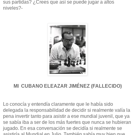
sus partidas? ¿Crees que así se puede jugar a altos
niveles?-
MI CUBANO ELEAZAR JIMÉNEZ (FALLECIDO)
Lo conocía y entendía claramente que le había sido
delegada la responsabilidad de decidir si realmente valía la
pena invertir tanto para asistir a ese mundial juvenil, que ya
se sabía iba a ser de los más fuertes que nunca se hubieran
jugado. En esa conversación se decidía si realmente se
asistiría al Mundial en Julio. También sabía muy bien que