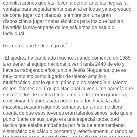
complicaciones que las lleven a perder ante las negras la
ventaja; para seguidamente pasar al enfoque ya expresado
de cómo jugar con blancas, siempre con una gran
disposición a jugar finales técnicos para los que habían
invertido la mayor parte de los esfuerzos de estudio
individual.
Recuerdo que le dije algo así:
-El ajedrez ha cambiado mucho, cuando comencé en 1985
a entrenar al equipo nacional juvenil tenía 2440 de elo y
llevaba trabajando años junto a Jesús Nogueiras, que es
muy completo como jugador de talento amplio y
multifacético; por lo que al principio no entendía el talento
de los jóvenes del Equipo Nacional Juvenil, me parecía que
sus defectos de cultura técnica en ajedrez eran grandes y
constituían bloqueos para poder guiarlos hacía la alta
maestría; pasaron algunas semanas para que me diera
cuenta de que esos jóvenes eran talentosísimos, solo que el
punto fuerte de sus juego era una especial capacidad
táctica que estaba empañada por falta de entrenamiento
sistemático del cálculo concreto y ,efectivamente, cuando se