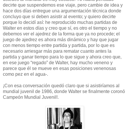
decirte que suspendemos ese viaje, pero cambie de idea y
hace dos días entregue una argumentación técnica donde
concluyo que si deben asistir al evento; y quiero decirte
porque lo decidí así: he reproducido muchas partidas de
Walter en estos días y creo que sí, es otro el tiempo y no
debemos ver el ajedrez de la forma que ya no procede; el
juego de ajedrez es ahora más dinámico y hay que jugar
con menos tiempo entre partida y partida, por lo que es
necesario arriesgar más para rematar cuanto antes la
partida y ganar tiempo para lo que sigue y ahora creo que,
en ese juego “regado” de Walter, hay mucho veneno y
parece que él se mueve en esas posiciones venenosas
como pez en el agua-.
¡Con esa conversación quedó claro que si asistiríamos al
mundial juvenil de 1986, donde Walter se finalmente coronó
Campeón Mundial Juvenil!.