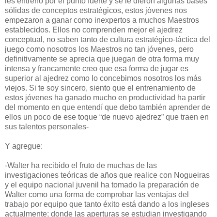
les entrenó por el punto fuerte y se le dieron algunas bases
sólidas de conceptos estratégicos, estos jóvenes nos
empezaron a ganar como inexpertos a muchos Maestros
establecidos. Ellos no comprenden mejor el ajedrez
conceptual, no saben tanto de cultura estratégico-táctica del
juego como nosotros los Maestros no tan jóvenes, pero
definitivamente se aprecia que juegan de otra forma muy
intensa y francamente creo que esa forma de jugar es
superior al ajedrez como lo concebimos nosotros los más
viejos. Si te soy sincero, siento que el entrenamiento de
estos jóvenes ha ganado mucho en productividad ha partir
del momento en que entendí que debo también aprender de
ellos un poco de ese toque “de nuevo ajedrez” que traen en
sus talentos personales-
Y agregue:
-Walter ha recibido el fruto de muchas de las
investigaciones teóricas de años que realice con Nogueiras
y el equipo nacional juvenil ha tomado la preparación de
Walter como una forma de comprobar las ventajas del
trabajo por equipo que tanto éxito está dando a los ingleses
actualmente; donde las aperturas se estudian investigando