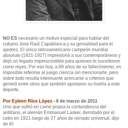
NO ES
necesario un motivo especial para hablar del
cubano José Raúl Capablanca y su genialidad para el
ajedrez. El único latinoamericano campeón mundial
absoluto (1921-1927) impresionó a sus contemporáneos y
dejó un legado imprescindible para quienes le sucedieron
como reyes. Por eso hoy, a 69 años de su fallecimiento, es
imposible referirse al juego ciencia sin mencionarle, pero
sobre todo resulta interesante acercarse a criterios que
generó entre otros que también aportaron su huella a este
deporte.
Por Eyleen Ríos López
-
8 de marzo de 2011
Uno que sufrió en carne propia la contundencia del
antillano, el alemán Emmanuel Lasker, derrotado por el
cetro en 1921 luego de 27 años de reinado universal, dijo
de él: