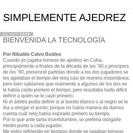
SIMPLEMENTE AJEDREZ
31 oct 2009
BIENVENIDA LA TECNOLOGÍA
Por Nibaldo Calvo Buides
Cuando yo jugaba torneos de ajedrez en Cuba,
principalmente a finales de la década de los ´80 y principios
de los ´90, presencié partidas donde a los dos jugadores se
les agotaban el tiempo del reloj casi de manera instantánea;
pero bien sabíamos que realmente a algunos de los dos se
le había caído primero el tiempo; pero resultaba harto difícil
definir a quién se le cayó primero.
Ni el árbitro podía definir si al bando blanco o al negro se le
iba a otorgar el punto; porque no había manera de darnos
cuenta cuál reloj había expirado primero su tiempo.
Por lo que ante tanta incertidumbre, se prefería otorgarle
medio punto a cada jugador.
Me estoy refiriendo en tiempos donde se jugaban torneos