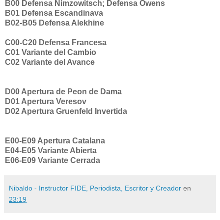
B00 Defensa Nimzowitsch; Defensa Owens
B01 Defensa Escandinava
B02-B05 Defensa Alekhine
C00-C20 Defensa Francesa
C01 Variante del Cambio
C02 Variante del Avance
D00 Apertura de Peon de Dama
D01 Apertura Veresov
D02 Apertura Gruenfeld Invertida
E00-E09 Apertura Catalana
E04-E05 Variante Abierta
E06-E09 Variante Cerrada
Nibaldo - Instructor FIDE, Periodista, Escritor y Creador
en
23:19