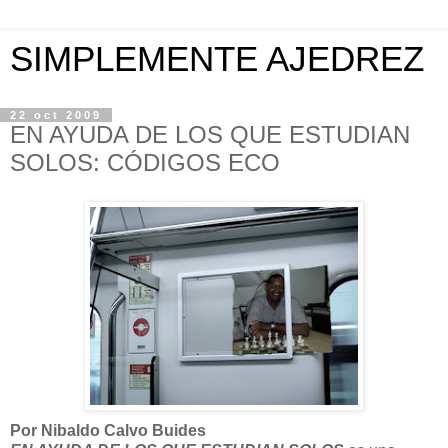
SIMPLEMENTE AJEDREZ
22 oct 2009
EN AYUDA DE LOS QUE ESTUDIAN
SOLOS: CÓDIGOS ECO
Por Nibaldo Calvo Buides