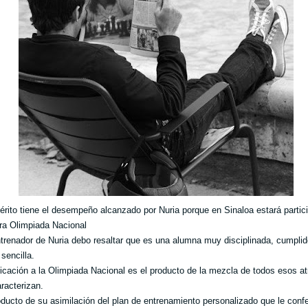
rito tiene el desempeño alcanzado por Nuria porque en Sinaloa estará partic
ra Olimpiada Nacional
renador de Nuria debo resaltar que es una alumna muy disciplinada, cumplid
sencilla.
ficación a la Olimpiada Nacional es el producto de la mezcla de todos esos at
aracterizan.
oducto de su asimilación del plan de entrenamiento personalizado que le conf