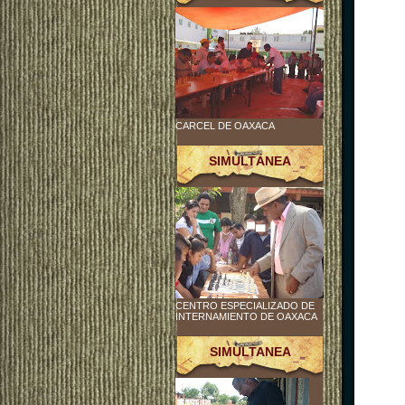
CARCEL DE OAXACA
SIMULTÁNEA
CENTRO ESPECIALIZADO DE
INTERNAMIENTO DE OAXACA
SIMULTANEA