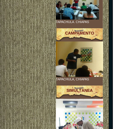
TAPACHULA. CHIAPAS
CAMPAMENTO
TAPACHULA, CHIAPAS
SIMULTÁNEA