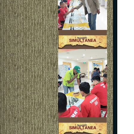
SIMULTÁNEA
SIMULTÁNEA