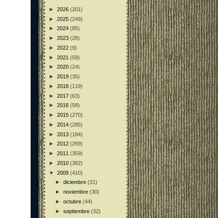
►
2026
(201)
►
2025
(249)
►
2024
(85)
►
2023
(28)
►
2022
(9)
►
2021
(59)
►
2020
(24)
►
2019
(35)
►
2018
(119)
►
2017
(63)
►
2016
(58)
►
2015
(270)
►
2014
(285)
►
2013
(184)
►
2012
(269)
►
2011
(359)
►
2010
(382)
▼
2009
(410)
►
diciembre
(31)
►
noviembre
(30)
►
octubre
(44)
►
septiembre
(32)