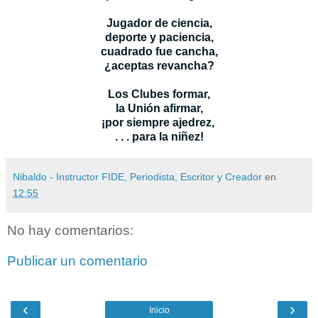
Jugador de ciencia,
deporte y paciencia,
cuadrado fue cancha,
¿aceptas revancha?
Los Clubes formar,
la Unión afirmar,
¡por siempre ajedrez,
. . . para la niñez!
Nibaldo - Instructor FIDE, Periodista, Escritor y Creador
en
12:55
No hay comentarios:
Publicar un comentario
‹
›
Inicio