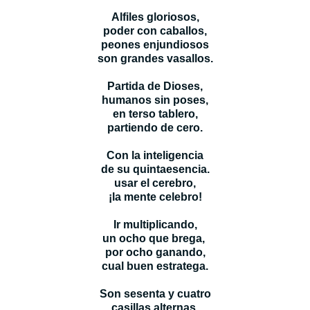
Alfiles gloriosos,
poder con caballos,
peones enjundiosos
son grandes vasallos.
Partida de Dioses,
humanos sin poses,
en terso tablero,
partiendo de cero.
Con la inteligencia
de su quintaesencia.
usar el cerebro,
¡la mente celebro!
Ir multiplicando,
un ocho que brega,
por ocho ganando,
cual buen estratega.
Son sesenta y cuatro
casillas alternas,