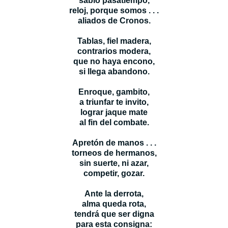
sabio pasatiempo,
reloj, porque somos . . .
aliados de Cronos.
Tablas, fiel madera,
contrarios modera,
que no haya encono,
si llega abandono.
Enroque, gambito,
a triunfar te invito,
lograr jaque mate
al fin del combate.
Apretón de manos . . .
torneos de hermanos,
sin suerte, ni azar,
competir, gozar.
Ante la derrota,
alma queda rota,
tendrá que ser digna
para esta consigna: