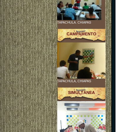
TAPACHULA. CHIAPAS
CAMPAMENTO
TAPACHULA, CHIAPAS
SIMULTÁNEA