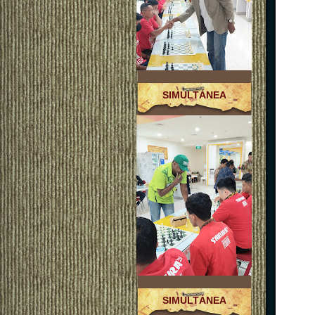
SIMULTÁNEA
SIMULTÁNEA