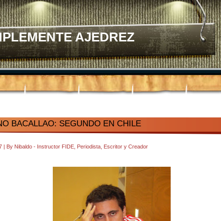
MPLEMENTE AJEDREZ
O BACALLAO: SEGUNDO EN CHILE
47
|
By
Nibaldo - Instructor FIDE, Periodista, Escritor y Creador