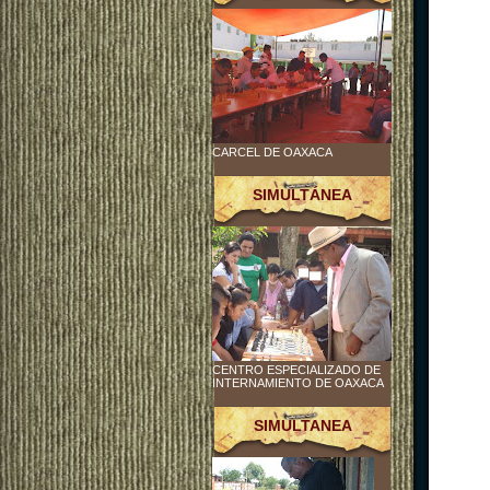
CARCEL DE OAXACA
SIMULTÁNEA
CENTRO ESPECIALIZADO DE
INTERNAMIENTO DE OAXACA
SIMULTANEA