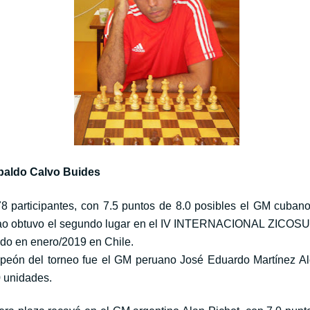
baldo Calvo Buides
78 participantes, con 7.5 puntos de 8.0 posibles el GM cuban
ao obtuvo el segundo lugar en el IV INTERNACIONAL ZICOSU
ado en enero/2019 en Chile.
peón del torneo fue el GM peruano José Eduardo Martínez Al
0 unidades.