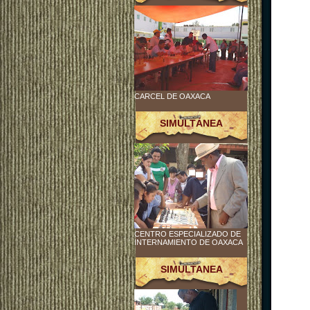
CARCEL DE OAXACA
SIMULTÁNEA
CENTRO ESPECIALIZADO DE
INTERNAMIENTO DE OAXACA
SIMULTANEA