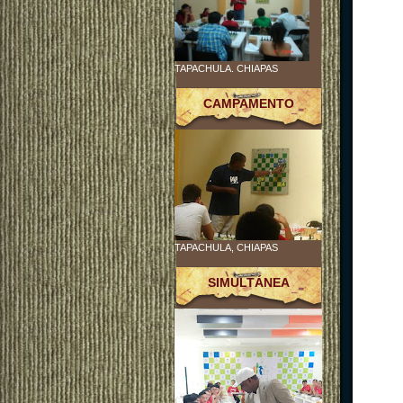
TAPACHULA. CHIAPAS
CAMPAMENTO
TAPACHULA, CHIAPAS
SIMULTÁNEA