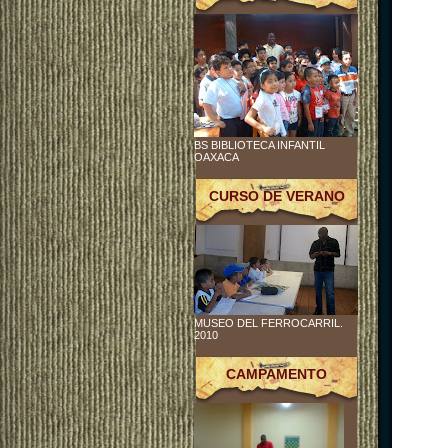
BS BIBLIOTECA INFANTIL
OAXACA
CURSO DE VERANO
MUSEO DEL FERROCARRIL.
2010
CAMPAMENTO