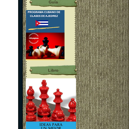
Guía
Libro