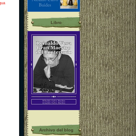
gua
Libro
Archivo del blog