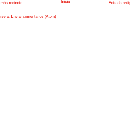
Inicio
 más reciente
Entrada anti
irse a:
Enviar comentarios (Atom)