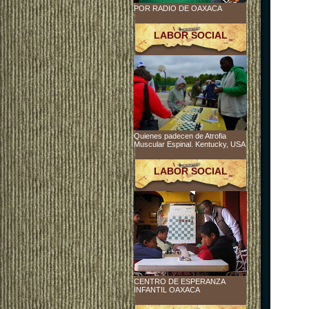
POR RADIO DE OAXACA
LABOR SOCIAL
Quienes padecen de Atrofia
Muscular Espinal. Kentucky, USA
LABOR SOCIAL
CENTRO DE ESPERANZA
INFANTIL OAXACA