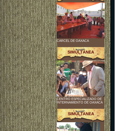
CARCEL DE OAXACA
SIMULTÁNEA
CENTRO ESPECIALIZADO DE
INTERNAMIENTO DE OAXACA
SIMULTANEA