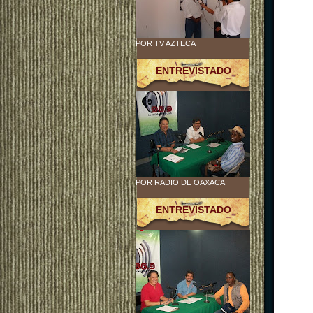
POR TV AZTECA
ENTREVISTADO
POR RADIO DE OAXACA
ENTREVISTADO