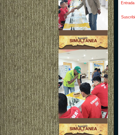
Entrada
Suscrib
SIMULTÁNEA
SIMULTÁNEA