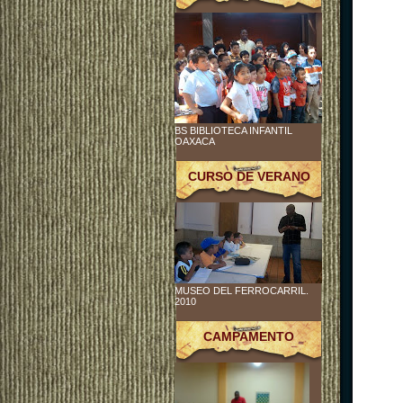
BS BIBLIOTECA INFANTIL
OAXACA
CURSO DE VERANO
MUSEO DEL FERROCARRIL.
2010
CAMPAMENTO