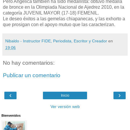
Pero Angélica también ha sido medallista: obtuvo medalla
de bronce en la Olimpiada Nacional de Ajedrez 2010, en la
categoría JUVENIL MAYOR (17-18) FEMENIL.
Le deseo éxitos a las gemelas chiapanecas, y las exhorto a
que prosigan con el apoyo mutuo que las caracterizan.
Nibaldo - Instructor FIDE, Periodista, Escritor y Creador
en
19:06
No hay comentarios:
Publicar un comentario
‹
›
Inicio
Ver versión web
Bienvenidos