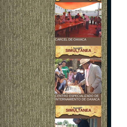
CARCEL DE OAXACA
SIMULTÁNEA
CENTRO ESPECIALIZADO DE
INTERNAMIENTO DE OAXACA
SIMULTANEA