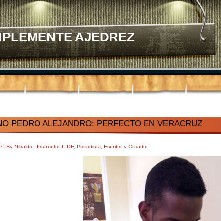
MPLEMENTE AJEDREZ
O PEDRO ALEJANDRO: PERFECTO EN VERACRUZ
19
|
By
Nibaldo - Instructor FIDE, Periodista, Escritor y Creador