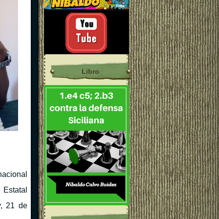
Libro
nacional
Estatal
y, 21 de