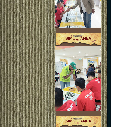
SIMULTÁNEA
SIMULTÁNEA