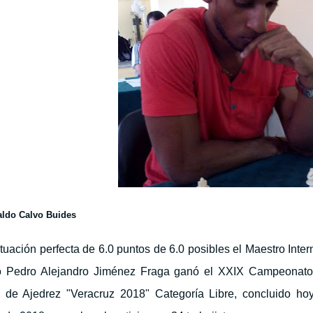
aldo Calvo Buides
uación perfecta de 6.0 puntos de 6.0 posibles el Maestro Inter
 Pedro Alejandro
Jiménez Fraga ganó el XXIX Campeonato 
o de Ajedrez "Veracruz 2018" Categoría Libre, concluido ho