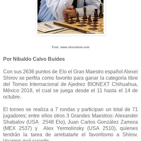
Foto: www.chessdom.com
Por Nibaldo Calvo Buides
Con sus 2636 puntos de Elo el Gran Maestro español Alexei
Shirov se perfila como favorito para ganar la categoría libre
del Torneo Internacional de Ajedrez BIONEXT Chihuahua,
México 2018, el cual se juega desde el 11 hasta el 14 de
octubre.
El torneo se realiza a 7 rondas y participan un total de 71
jugadores; entre ellos otros 3 Grandes Maestros: Alexander
Shabalov (USA 2548 Elo), Juan Carlos González Zamora
(MEX 2537) y Alex Yermolinsky (USA 2510), quienes
tendrán la tarea de arrebatarle el favoritismo a Shirov.
Veamos qué sucede…