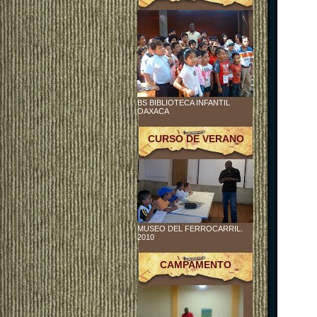
BS BIBLIOTECA INFANTIL
OAXACA
CURSO DE VERANO
MUSEO DEL FERROCARRIL.
2010
CAMPAMENTO