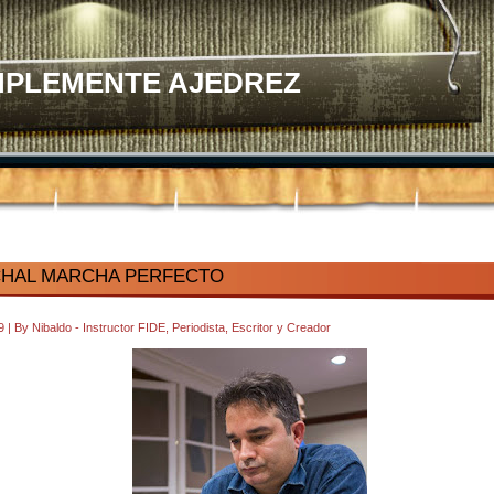
MPLEMENTE AJEDREZ
CHAL MARCHA PERFECTO
39
|
By
Nibaldo - Instructor FIDE, Periodista, Escritor y Creador