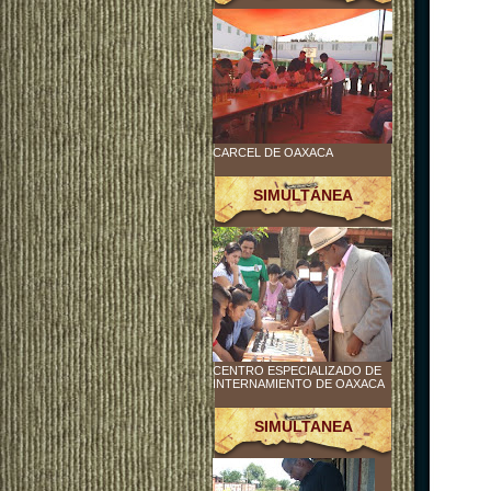
CARCEL DE OAXACA
SIMULTÁNEA
CENTRO ESPECIALIZADO DE
INTERNAMIENTO DE OAXACA
SIMULTANEA