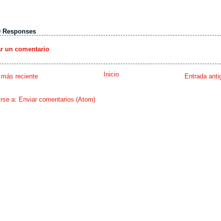
0 Responses
ar un comentario
Inicio
 más reciente
Entrada anti
irse a:
Enviar comentarios (Atom)