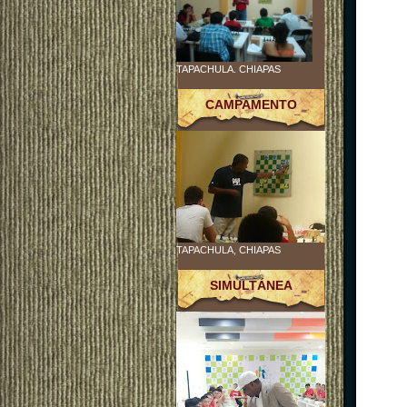
TAPACHULA. CHIAPAS
CAMPAMENTO
TAPACHULA, CHIAPAS
SIMULTÁNEA