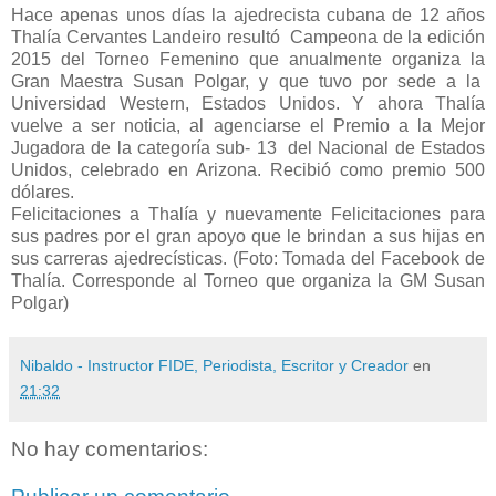
Hace apenas unos días la ajedrecista cubana de 12 años
Thalía Cervantes Landeiro resultó Campeona de la edición
2015 del Torneo Femenino que anualmente organiza la
Gran Maestra Susan Polgar, y que tuvo por sede a la
Universidad Western, Estados Unidos. Y ahora Thalía
vuelve a ser noticia, al agenciarse el Premio a la Mejor
Jugadora de la categoría sub- 13 del Nacional de Estados
Unidos, celebrado en Arizona. Recibió como premio 500
dólares.
Felicitaciones a Thalía y nuevamente Felicitaciones para
sus padres por el gran apoyo que le brindan a sus hijas en
sus carreras ajedrecísticas. (Foto: Tomada del Facebook de
Thalía. Corresponde al Torneo que organiza la GM Susan
Polgar)
Nibaldo - Instructor FIDE, Periodista, Escritor y Creador
en
21:32
No hay comentarios: