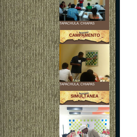
TAPACHULA. CHIAPAS
CAMPAMENTO
TAPACHULA, CHIAPAS
SIMULTÁNEA