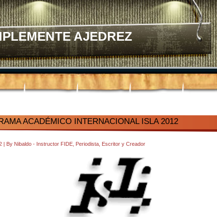
MPLEMENTE AJEDREZ
AMA ACADÉMICO INTERNACIONAL ISLA 2012
32
|
By
Nibaldo - Instructor FIDE, Periodista, Escritor y Creador