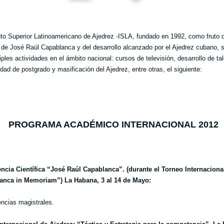
tuto Superior Latinoamericano de Ajedrez -ISLA, fundado en 1992, como fruto d
 de José Raúl Capablanca y del desarrollo alcanzado por el Ajedrez cubano,
iples actividades en el ámbito nacional: cursos de televisión, desarrollo de ta
idad de postgrado y masificación del Ajedrez, entre otras, el siguiente:
PROGRAMA ACADÉMICO INTERNACIONAL 2012
ncia Científica “José Raúl Capablanca”. (durante el Torneo Internaciona
anca in Memoriam”) La Habana, 3 al 14 de Mayo:
ncias magistrales.