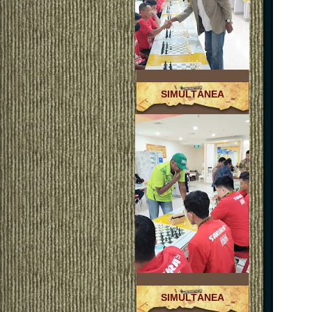
SIMULTÁNEA
SIMULTÁNEA