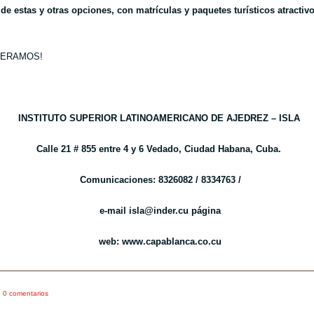
 de estas y otras opciones, con matrículas y paquetes turísticos atractivo
PERAMOS!
INSTITUTO SUPERIOR LATINOAMERICANO DE AJEDREZ – ISLA
Calle 21 # 855 entre 4 y 6 Vedado, Ciudad Habana, Cuba.
Comunicaciones: 8326082 / 8334763 /
e-mail isla@inder.cu página
web: www.capablanca.co.cu
0 comentarios