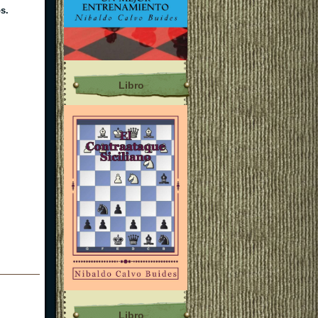
s.
Libro
Libro