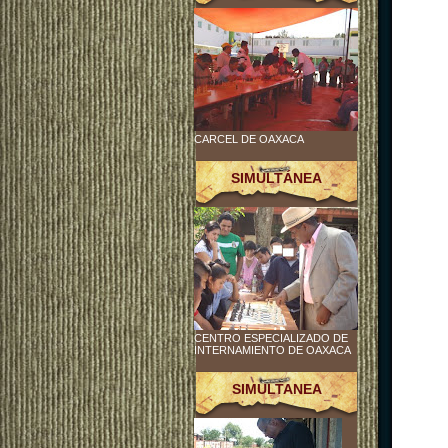
CARCEL DE OAXACA
SIMULTÁNEA
CENTRO ESPECIALIZADO DE
INTERNAMIENTO DE OAXACA
SIMULTANEA