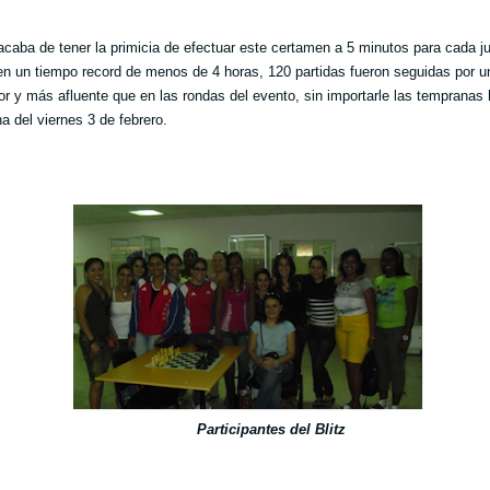
acaba de tener la primicia de efectuar este certamen a 5 minutos para cada j
en un tiempo record de menos de 4 horas, 120 partidas fueron seguidas por u
r y más afluente que en las rondas del evento, sin importarle las tempranas
a del viernes 3 de febrero.
Participantes del Blitz