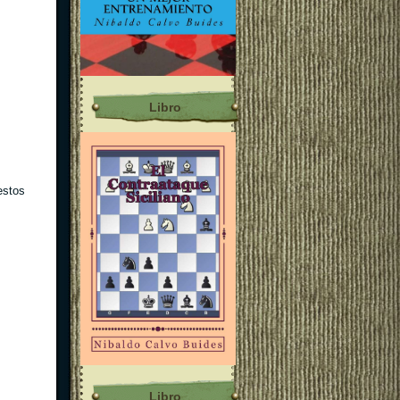
Libro
estos
Libro