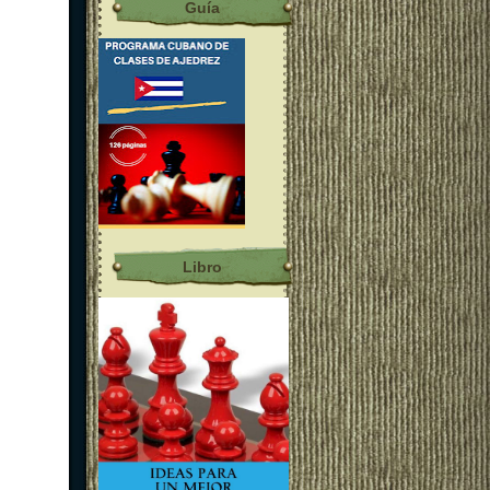
Guía
Libro