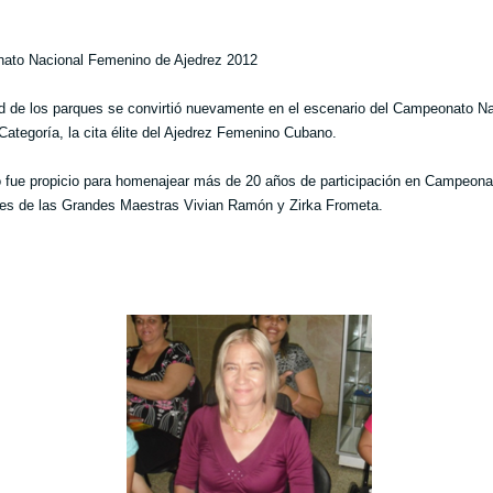
ato Nacional Femenino de Ajedrez 2012
d de los parques se convirtió nuevamente en el escenario del Campeonato Na
Categoría, la cita élite del Ajedrez Femenino Cubano.
 fue propicio para homenajear más de 20 años de participación en Campeona
es de las Grandes Maestras Vivian Ramón y Zirka Frometa.