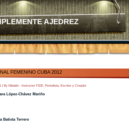
MPLEMENTE AJEDREZ
NAL FEMENINO CUBA 2012
31
|
By
Nibaldo - Instructor FIDE, Periodista, Escritor y Creador
ara López-Chávez Mariño
 Batista Terrero