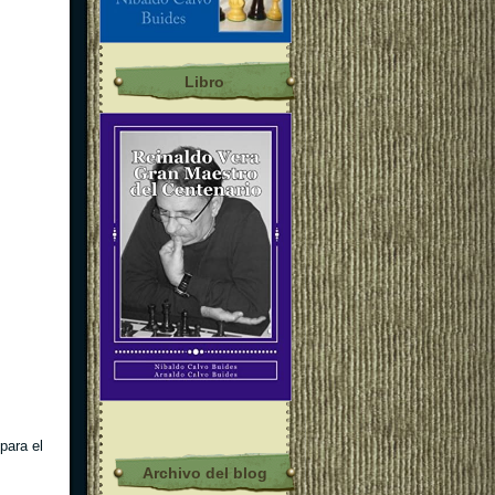
Libro
para el
Archivo del blog