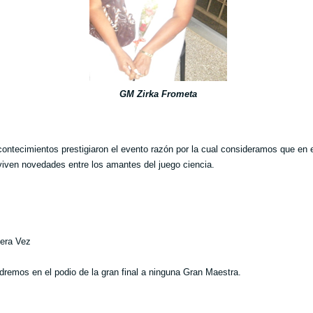
GM Zirka Frometa
contecimientos prestigiaron el evento razón por la cual consideramos que en 
viven novedades entre los amantes del juego ciencia.
era Vez
dremos en el podio de la gran final a ninguna Gran Maestra.