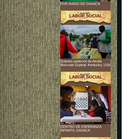
POR RADIO DE OAXACA
LABOR SOCIAL
Quienes padecen de Atrofia
Muscular Espinal. Kentucky, USA
LABOR SOCIAL
CENTRO DE ESPERANZA
INFANTIL OAXACA