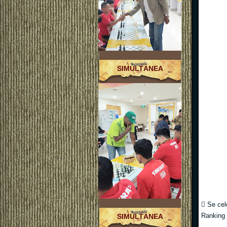
SIMULTÁNEA
 Se cel
Ranking 
SIMULTÁNEA