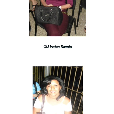
GM Vivian Ramón