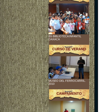
BS BIBLIOTECA INFANTIL
OAXACA
CURSO DE VERANO
MUSEO DEL FERROCARRIL.
2010
CAMPAMENTO