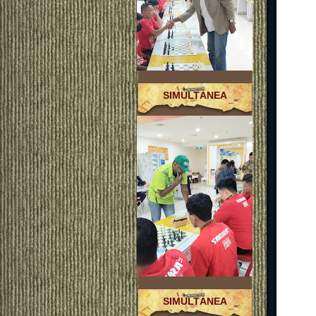
SIMULTÁNEA
SIMULTÁNEA