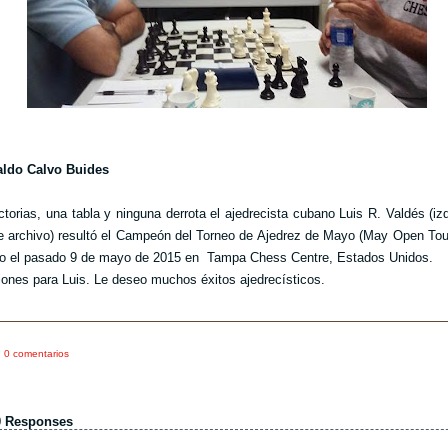
aldo Calvo Buides
ctorias, una tabla y ninguna derrota el ajedrecista cubano Luis R. Valdés (iz
de archivo) resultó el Campeón del Torneo de Ajedrez de Mayo (May Open To
o el pasado 9 de mayo de 2015 en Tampa Chess Centre, Estados Unidos.
ciones para Luis. Le deseo muchos éxitos ajedrecísticos.
0 comentarios
0 Responses