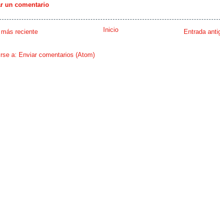
ar un comentario
Inicio
 más reciente
Entrada anti
irse a:
Enviar comentarios (Atom)