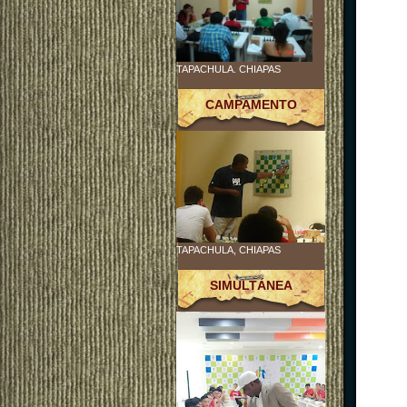
TAPACHULA. CHIAPAS
CAMPAMENTO
TAPACHULA, CHIAPAS
SIMULTÁNEA