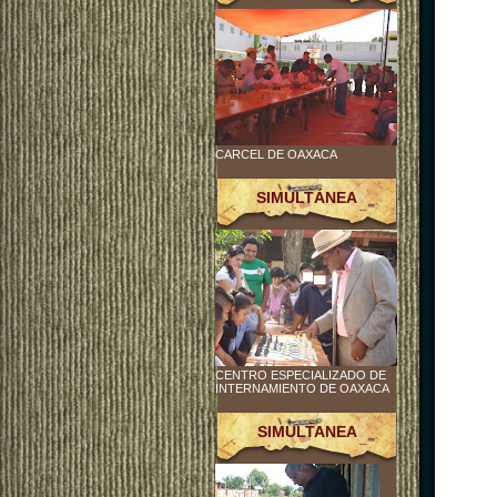
CARCEL DE OAXACA
SIMULTÁNEA
CENTRO ESPECIALIZADO DE
INTERNAMIENTO DE OAXACA
SIMULTANEA