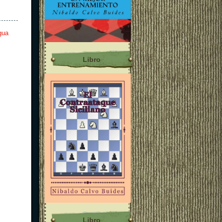
gua
Libro
Libro