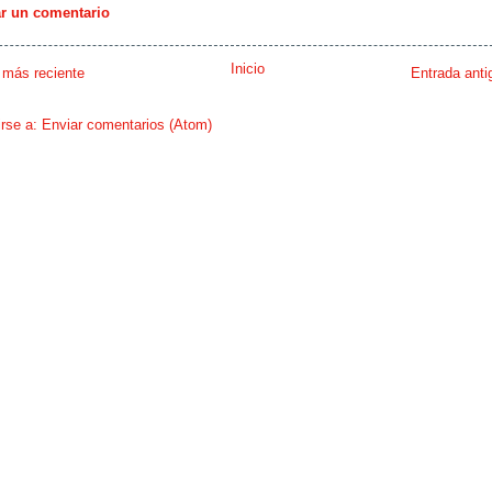
ar un comentario
Inicio
 más reciente
Entrada anti
irse a:
Enviar comentarios (Atom)