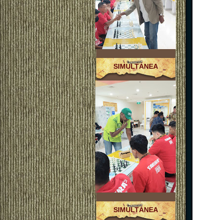
SIMULTÁNEA
SIMULTÁNEA