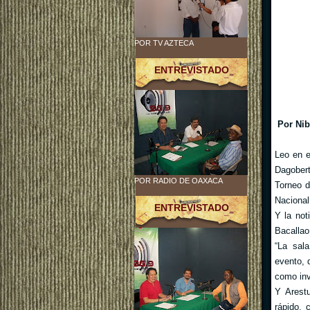
POR TV AZTECA
ENTREVISTADO
Por Nib
Leo en e
Dagober
POR RADIO DE OAXACA
Torneo d
Nacional
ENTREVISTADO
Y la not
Bacallao
“La sal
evento, 
como inv
Y Arest
rápido, 