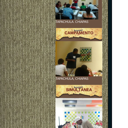
TAPACHULA. CHIAPAS
CAMPAMENTO
TAPACHULA, CHIAPAS
SIMULTÁNEA