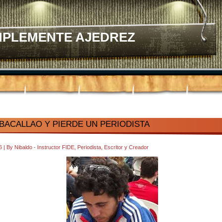
MPLEMENTE AJEDREZ
BACALLAO Y PIERDE UN PERIODISTA
26
|
By
Nibaldo - Instructor FIDE, Periodista, Escritor y Creador