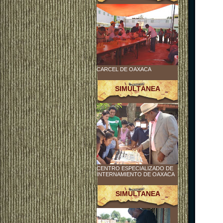
CARCEL DE OAXACA
SIMULTÁNEA
CENTRO ESPECIALIZADO DE
INTERNAMIENTO DE OAXACA
SIMULTANEA