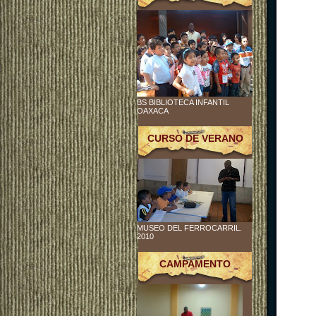
BS BIBLIOTECA INFANTIL
OAXACA
CURSO DE VERANO
MUSEO DEL FERROCARRIL.
2010
CAMPAMENTO