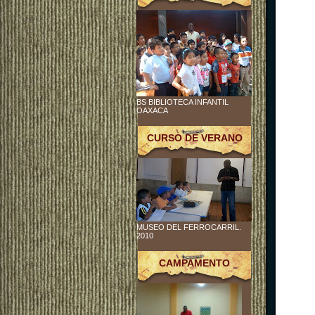
BS BIBLIOTECA INFANTIL
OAXACA
CURSO DE VERANO
MUSEO DEL FERROCARRIL.
2010
CAMPAMENTO