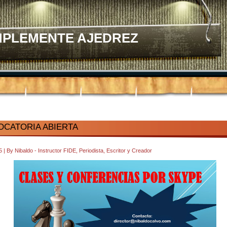
MPLEMENTE AJEDREZ
CATORIA ABIERTA
25
|
By
Nibaldo - Instructor FIDE, Periodista, Escritor y Creador