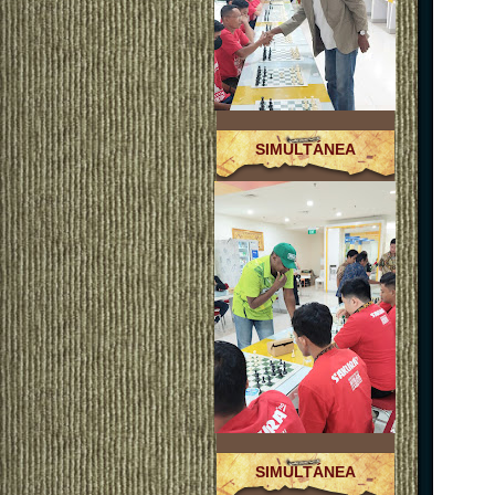
SIMULTÁNEA
SIMULTÁNEA