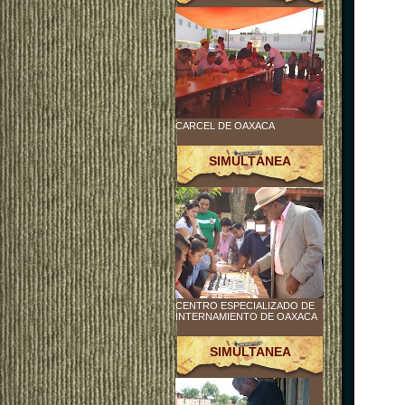
CARCEL DE OAXACA
SIMULTÁNEA
CENTRO ESPECIALIZADO DE
INTERNAMIENTO DE OAXACA
SIMULTANEA