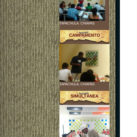
TAPACHULA. CHIAPAS
CAMPAMENTO
TAPACHULA, CHIAPAS
SIMULTÁNEA