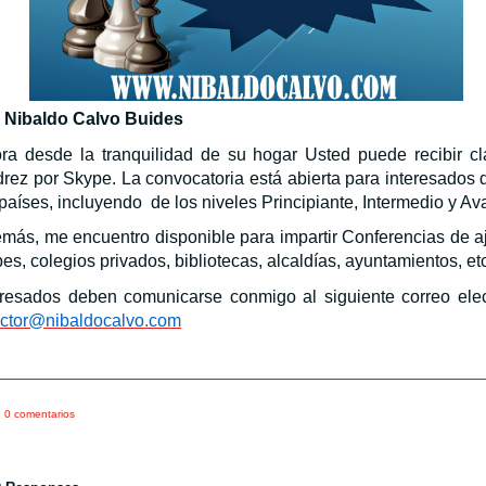
 Nibaldo Calvo Buides
ra desde la tranquilidad de su hogar Usted puede recibir c
drez por Skype. La convocatoria está abierta para interesados 
 países, incluyendo
de los niveles Principiante, Intermedio y A
más, me encuentro disponible para impartir Conferencias de a
bes, colegios privados, bibliotecas, alcaldías, ayuntamientos, e
eresados deben comunicarse conmigo al siguiente correo elec
ector@nibaldocalvo.com
0 comentarios