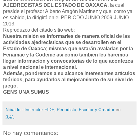
AJEDRECISTAS DEL ESTADO DE OAXACA,
la cual
preside el profesor Alberto Aragón Martínez y que, como ya
es sabido, la dirigirá en el PERIODO JUNIO 2009-JUNIO
2013.
Reproduzco del citado sitio web:
Nuestra misión es informarles de manera oficial de las
actividades ajedrecísticas que se desarrollen en el
Estado de Oaxaca; mismas que estarán avaladas por la
Fenamac y la Codeme asi como tambien les haremos
llegar informacion y convocatorias de lo que acontezca
a nivel nacional e internacional.
Además, pondremos a su alcance interesantes artículos
teóricos, para ayudarlos al mejoramiento de su nivel de
juego.
GENS UNA SUMUS
Nibaldo - Instructor FIDE, Periodista, Escritor y Creador
en
0:41
No hay comentarios: