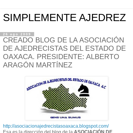
SIMPLEMENTE AJEDREZ
26 ago 2009
CREADO BLOG DE LA ASOCIACIÓN
DE AJEDRECISTAS DEL ESTADO DE
OAXACA. PRESIDENTE: ALBERTO
ARAGÓN MARTÍNEZ
http://asociacionajedrecistasoaxaca.blogspot.com/
Esa es la dirección del blog de la
ASOCIACIÓN DE