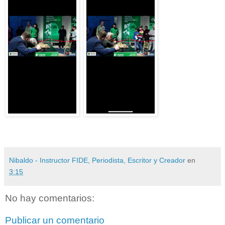
Nibaldo - Instructor FIDE, Periodista, Escritor y Creador
en
3:15
No hay comentarios:
Publicar un comentario