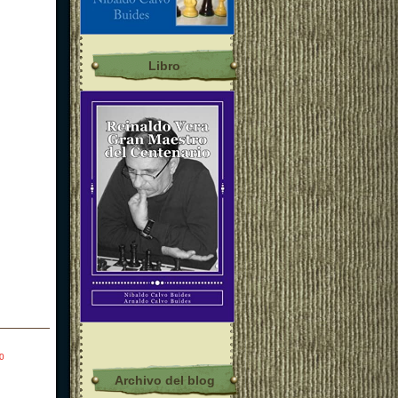
Libro
0
Archivo del blog