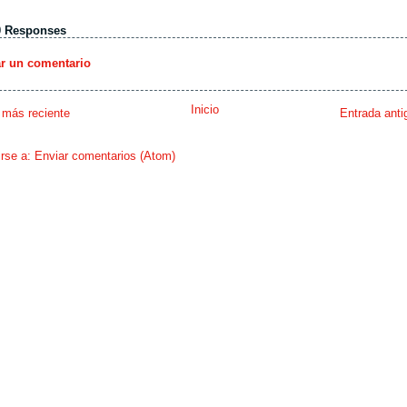
0 Responses
ar un comentario
Inicio
 más reciente
Entrada anti
irse a:
Enviar comentarios (Atom)