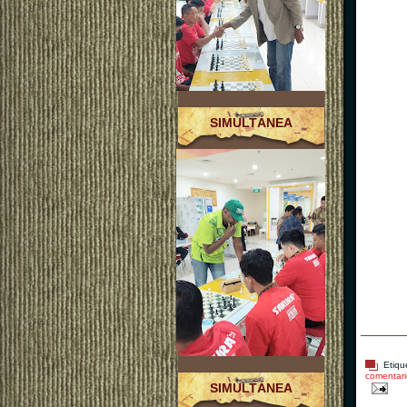
SIMULTÁNEA
Etiqu
comentari
SIMULTÁNEA