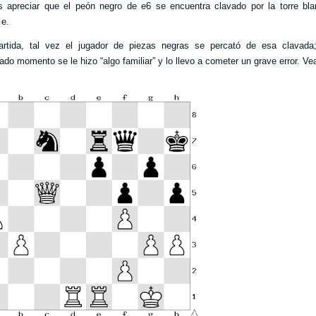
 apreciar que el peón negro de e6 se encuentra clavado por la torre bla
 e.
artida, tal vez el jugador de piezas negras se percató de esa clavada
ado momento se le hizo “algo familiar” y lo llevo a cometer un grave error. 