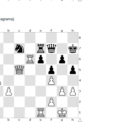
iagrama).