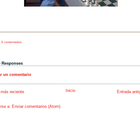
0 comentarios
0 Responses
ar un comentario
Inicio
 más reciente
Entrada anti
irse a:
Enviar comentarios (Atom)