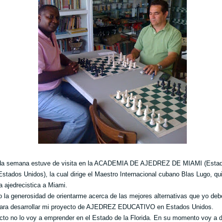
da semana estuve de visita en la ACADEMIA DE AJEDREZ DE MIAMI (Estad
 Estados Unidos), la cual dirige el Maestro Internacional cubano Blas Lugo, qu
a ajedrecistica a Miami.
o la generosidad de orientarme acerca de las mejores alternativas que yo deb
para desarrollar mi proyecto de AJEDREZ EDUCATIVO en Estados Unidos.
cto no lo voy a emprender en el Estado de la Florida. En su momento voy a d