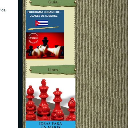
Guía
ida.
Libro