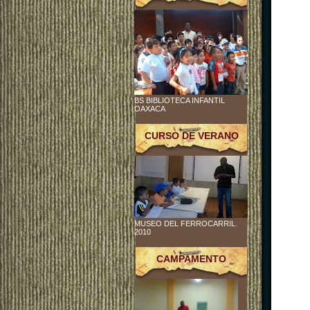
BS BIBLIOTECA INFANTIL
OAXACA
CURSO DE VERANO
MUSEO DEL FERROCARRIL.
2010
CAMPAMENTO