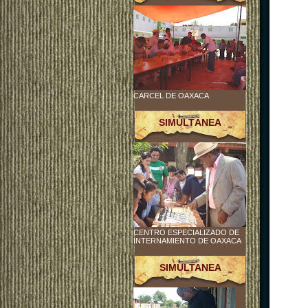
CARCEL DE OAXACA
SIMULTÁNEA
CENTRO ESPECIALIZADO DE
INTERNAMIENTO DE OAXACA
SIMULTANEA