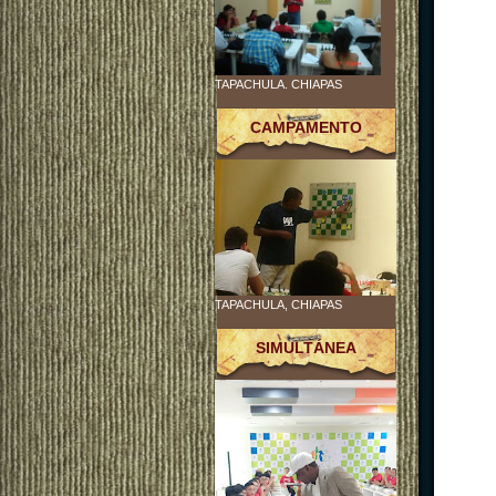
TAPACHULA. CHIAPAS
CAMPAMENTO
TAPACHULA, CHIAPAS
SIMULTÁNEA