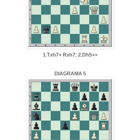
1.Txh7+ Rxh7; 2.Dh5++
DIAGRAMA 5