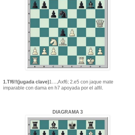
1.Tf6!!(jugada clave)
1…,Axf6; 2.e5 con jaque mate
imparable con dama en h7 apoyada por el alfil.
DIAGRAMA 3