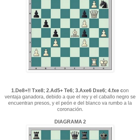
1.De8+!! Txe8; 2.Ad5+ Te6; 3.Axe6 Dxe6; 4.fxe c
on
ventaja ganadora, debido a que el rey y el caballo negro se
encuentran presos, y el peón e del blanco va rumbo a la
coronación.
DIAGRAMA 2