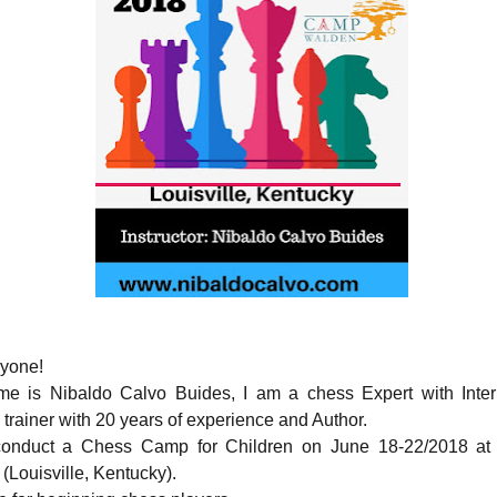
ryone!
e is Nibaldo Calvo Buides, I am a chess Expert with Inter
 trainer with 20 years of experience and Author.
 conduct a Chess Camp for Children on June 18-22/2018 at
(Louisville, Kentucky).