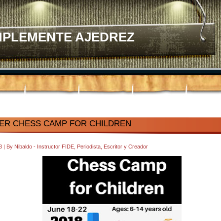
MPLEMENTE AJEDREZ
ER CHESS CAMP FOR CHILDREN
13
|
By
Nibaldo - Instructor FIDE, Periodista, Escritor y Creador