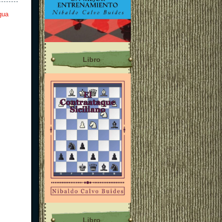
gua
Libro
Libro