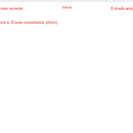
Inicio
 más reciente
Entrada anti
irse a:
Enviar comentarios (Atom)