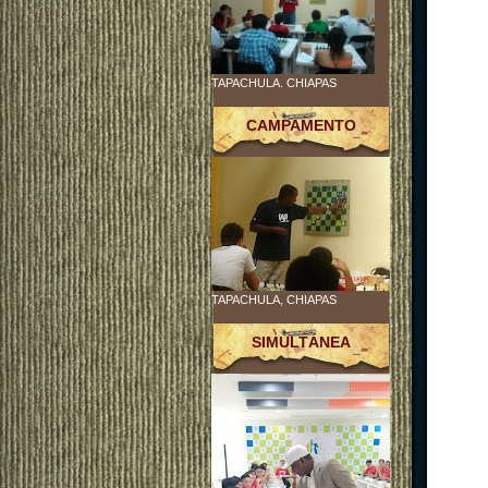
TAPACHULA. CHIAPAS
CAMPAMENTO
TAPACHULA, CHIAPAS
SIMULTÁNEA