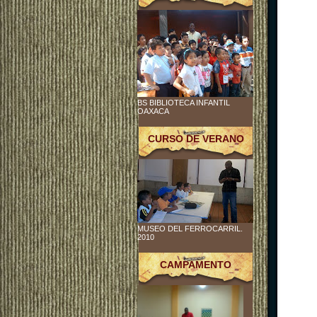
BS BIBLIOTECA INFANTIL
OAXACA
CURSO DE VERANO
MUSEO DEL FERROCARRIL.
2010
CAMPAMENTO