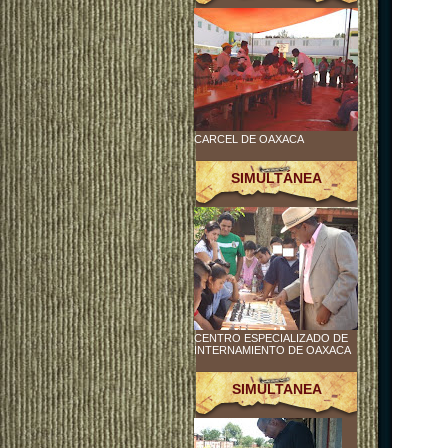
CARCEL DE OAXACA
SIMULTÁNEA
CENTRO ESPECIALIZADO DE
INTERNAMIENTO DE OAXACA
SIMULTANEA