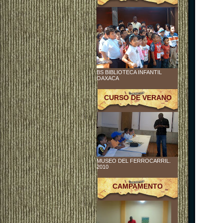
BS BIBLIOTECA INFANTIL
OAXACA
CURSO DE VERANO
MUSEO DEL FERROCARRIL.
2010
CAMPAMENTO