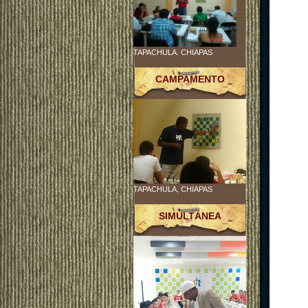
TAPACHULA. CHIAPAS
CAMPAMENTO
TAPACHULA, CHIAPAS
SIMULTÁNEA