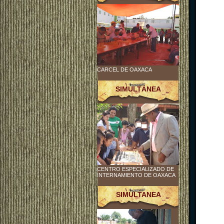
CARCEL DE OAXACA
SIMULTÁNEA
CENTRO ESPECIALIZADO DE
INTERNAMIENTO DE OAXACA
SIMULTANEA