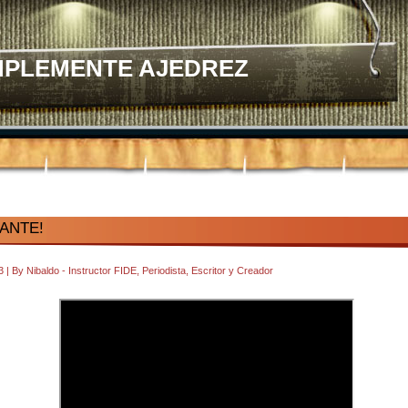
MPLEMENTE AJEDREZ
LANTE!
33
|
By
Nibaldo - Instructor FIDE, Periodista, Escritor y Creador