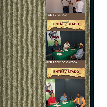
POR TV AZTECA
ENTREVISTADO
POR RADIO DE OAXACA
ENTREVISTADO