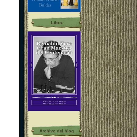
Libro
Archivo del blog