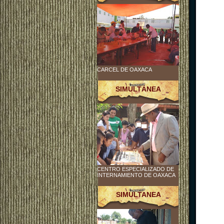
CARCEL DE OAXACA
SIMULTÁNEA
CENTRO ESPECIALIZADO DE
INTERNAMIENTO DE OAXACA
SIMULTANEA