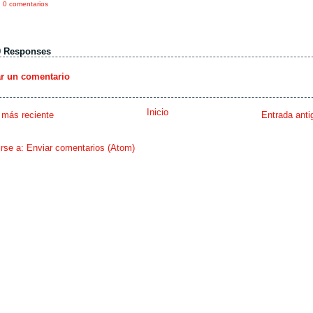
0 comentarios
0 Responses
ar un comentario
Inicio
 más reciente
Entrada anti
irse a:
Enviar comentarios (Atom)