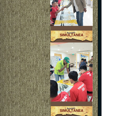
SIMULTÁNEA
SIMULTÁNEA