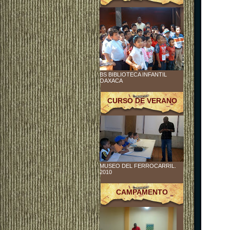
BS BIBLIOTECA INFANTIL
OAXACA
CURSO DE VERANO
MUSEO DEL FERROCARRIL.
2010
CAMPAMENTO