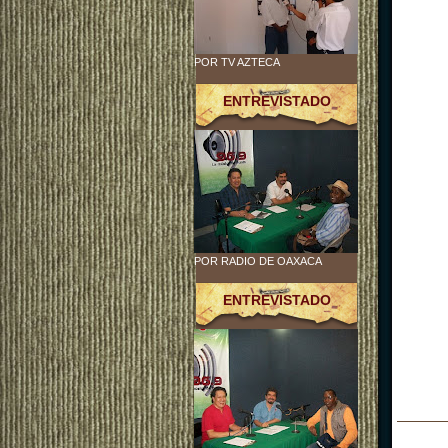
POR TV AZTECA
ENTREVISTADO
POR RADIO DE OAXACA
ENTREVISTADO