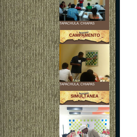
TAPACHULA. CHIAPAS
CAMPAMENTO
TAPACHULA, CHIAPAS
SIMULTÁNEA