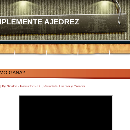
MPLEMENTE AJEDREZ
ÓMO GANA?
8
|
By
Nibaldo - Instructor FIDE, Periodista, Escritor y Creador