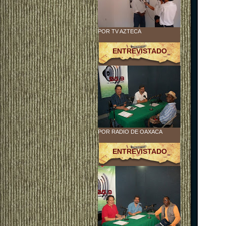
POR TV AZTECA
ENTREVISTADO
POR RADIO DE OAXACA
ENTREVISTADO