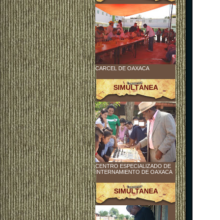
CARCEL DE OAXACA
SIMULTÁNEA
CENTRO ESPECIALIZADO DE
INTERNAMIENTO DE OAXACA
SIMULTANEA