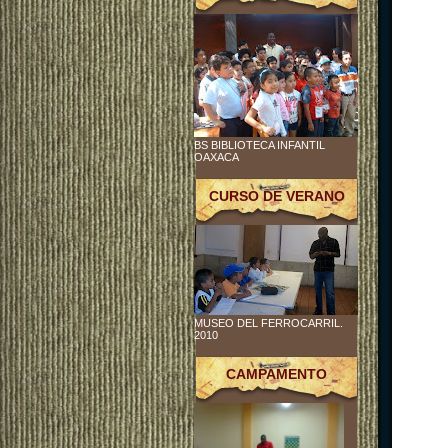
BS BIBLIOTECA INFANTIL
OAXACA
CURSO DE VERANO
MUSEO DEL FERROCARRIL.
2010
CAMPAMENTO