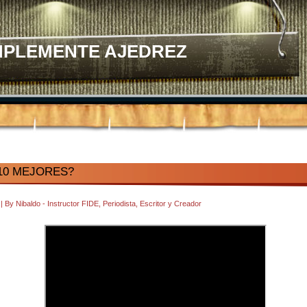
MPLEMENTE AJEDREZ
10 MEJORES?
9
|
By
Nibaldo - Instructor FIDE, Periodista, Escritor y Creador