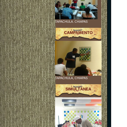
TAPACHULA. CHIAPAS
CAMPAMENTO
TAPACHULA, CHIAPAS
SIMULTÁNEA