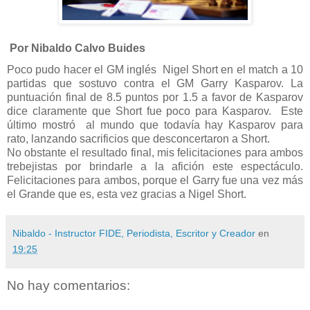
Por Nibaldo Calvo Buides
Poco pudo hacer el GM inglés
Nigel Short en el match a 10
partidas que sostuvo contra el GM Garry Kasparov. La
puntuación final de 8.5 puntos por 1.5 a favor de Kasparov
dice claramente que Short fue poco para Kasparov.
Este
último mostró
al mundo que todavía hay Kasparov para
rato, lanzando sacrificios que desconcertaron a Short.
No obstante el resultado final, mis felicitaciones para ambos
trebejistas por brindarle a la afición este espectáculo.
Felicitaciones para ambos, porque el Garry fue una vez más
el Grande que es, esta vez gracias a Nigel Short.
Nibaldo - Instructor FIDE, Periodista, Escritor y Creador
en
19:25
No hay comentarios: