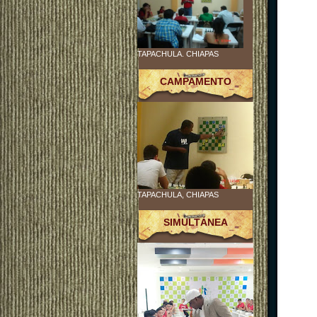
TAPACHULA. CHIAPAS
CAMPAMENTO
TAPACHULA, CHIAPAS
SIMULTÁNEA