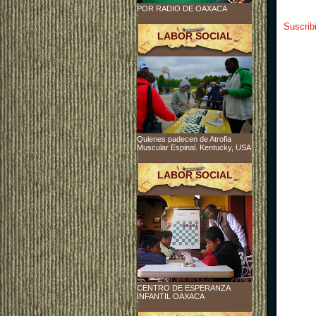
POR RADIO DE OAXACA
Suscrib
LABOR SOCIAL
Quienes padecen de Atrofia
Muscular Espinal. Kentucky, USA
LABOR SOCIAL
CENTRO DE ESPERANZA
INFANTIL OAXACA