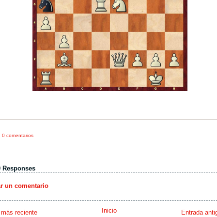
0 comentarios
0 Responses
ar un comentario
Inicio
 más reciente
Entrada anti