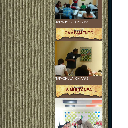
TAPACHULA. CHIAPAS
CAMPAMENTO
TAPACHULA, CHIAPAS
SIMULTÁNEA