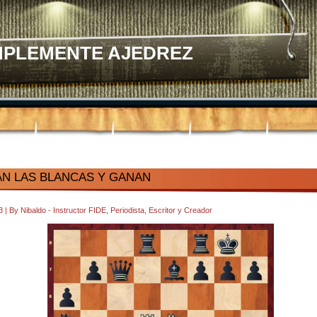
MPLEMENTE AJEDREZ
N LAS BLANCAS Y GANAN
13
|
By
Nibaldo - Instructor FIDE, Periodista, Escritor y Creador