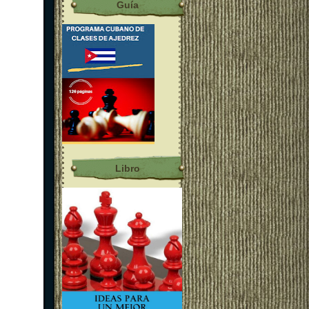
Guía
Libro