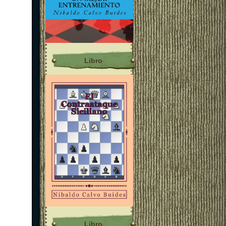
Libro
Libro