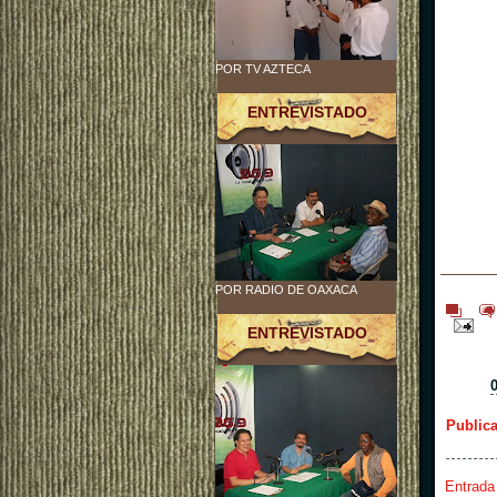
POR TV AZTECA
ENTREVISTADO
POR RADIO DE OAXACA
ENTREVISTADO
Public
Entrada