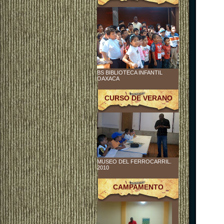
BS BIBLIOTECA INFANTIL
OAXACA
CURSO DE VERANO
MUSEO DEL FERROCARRIL.
2010
CAMPAMENTO