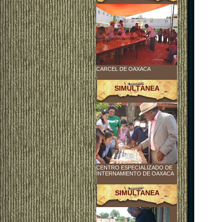
CARCEL DE OAXACA
SIMULTÁNEA
CENTRO ESPECIALIZADO DE
INTERNAMIENTO DE OAXACA
SIMULTANEA