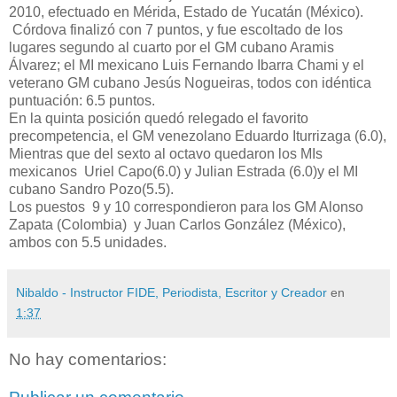
2010, efectuado en Mérida, Estado de Yucatán (México).
Córdova finalizó con 7 puntos, y fue escoltado de los
lugares segundo al cuarto por el GM cubano Aramis
Álvarez; el MI mexicano Luis Fernando Ibarra Chami y el
veterano GM cubano Jesús Nogueiras, todos con idéntica
puntuación: 6.5 puntos.
En la quinta posición quedó relegado el favorito
precompetencia, el GM venezolano Eduardo Iturrizaga (6.0),
Mientras que del sexto al octavo quedaron los MIs
mexicanos Uriel Capo(6.0) y Julian Estrada (6.0)y el MI
cubano Sandro Pozo(5.5).
Los puestos 9 y 10 correspondieron para los GM Alonso
Zapata (Colombia) y Juan Carlos González (México),
ambos con 5.5 unidades.
Nibaldo - Instructor FIDE, Periodista, Escritor y Creador
en
1:37
No hay comentarios: