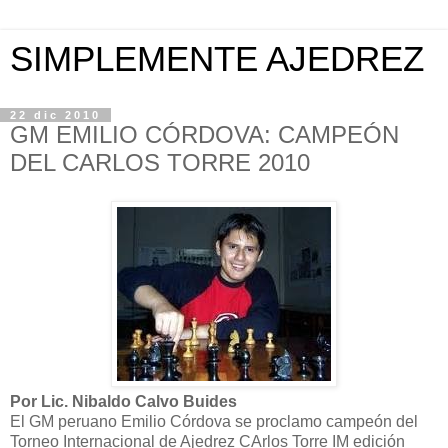
SIMPLEMENTE AJEDREZ
22 dic 2010
GM EMILIO CÓRDOVA: CAMPEÓN
DEL CARLOS TORRE 2010
Por Lic. Nibaldo Calvo Buides
El GM peruano Emilio Córdova se proclamo campeón del
Torneo Internacional de Ajedrez CArlos Torre IM edición