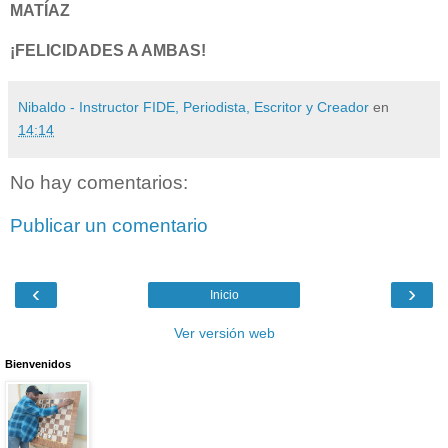
MATÍAZ
¡FELICIDADES A AMBAS!
Nibaldo - Instructor FIDE, Periodista, Escritor y Creador
en
14:14
No hay comentarios:
Publicar un comentario
‹
›
Inicio
Ver versión web
Bienvenidos