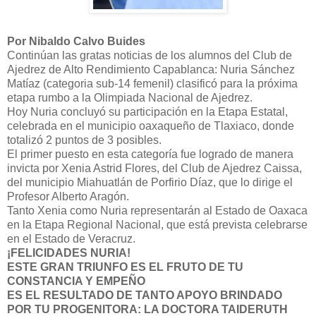
Por Nibaldo Calvo Buides
Continúan las gratas noticias de los alumnos del Club de
Ajedrez de Alto Rendimiento Capablanca: Nuria Sánchez
Matíaz (categoria sub-14 femenil) clasificó para la próxima
etapa rumbo a la Olimpiada Nacional de Ajedrez.
Hoy Nuria concluyó su participación en la Etapa Estatal,
celebrada en el municipio oaxaqueño de Tlaxiaco, donde
totalizó 2 puntos de 3 posibles.
El primer puesto en esta categoría fue logrado de manera
invicta por Xenia Astrid Flores, del Club de Ajedrez Caissa,
del municipio Miahuatlán de Porfirio Díaz, que lo dirige el
Profesor Alberto Aragón.
Tanto Xenia como Nuria representarán al Estado de Oaxaca
en la Etapa Regional Nacional, que está prevista celebrarse
en el Estado de Veracruz.
¡FELICIDADES NURIA!
ESTE GRAN TRIUNFO ES EL FRUTO DE TU
CONSTANCIA Y EMPEÑO
ES EL RESULTADO DE TANTO APOYO BRINDADO
POR TU PROGENITORA: LA DOCTORA TAIDERUTH