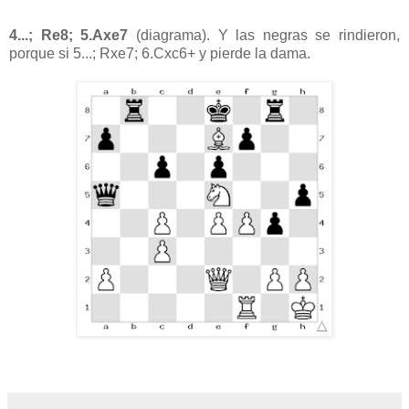
4...; Re8; 5.Axe7
(diagrama). Y las negras se rindieron,
porque si 5...; Rxe7; 6.Cxc6+ y pierde la dama.