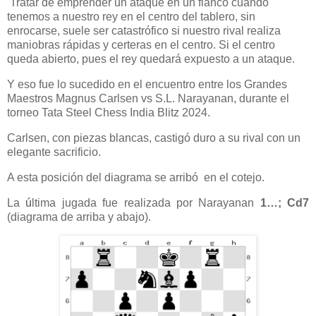
Tratar de emprender un ataque en un flanco cuando
tenemos a nuestro rey en el centro del tablero, sin
enrocarse, suele ser catastrófico si nuestro rival realiza
maniobras rápidas y certeras en el centro. Si el centro
queda abierto, pues el rey quedará expuesto a un ataque.
Y eso fue lo sucedido en el encuentro entre los Grandes
Maestros
Magnus Carlsen vs S.L. Narayanan, durante el
torneo Tata Steel Chess India Blitz 2024.
Carlsen, con piezas blancas, castig
ó
duro a su rival con un
elegante sacrificio.
A
esta posición del diagrama se arrib
ó
en el cotejo.
La
ú
ltima jugada fue realizada por Narayanan
1…; Cd7
(diagrama de arriba y abajo).