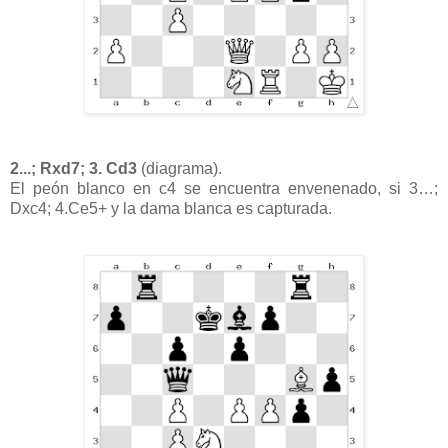
2...; Rxd7; 3. Cd3
(diagrama).
El peón blanco en c4 se encuentra envenenado, si 3…;
Dxc4; 4.Ce5+ y la dama blanca es capturada.