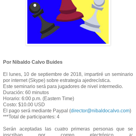
Por Nibaldo Calvo Buides
El lunes, 10 de septiembre de 2018, impartiré un seminario
por internet (Skype) sobre estrategia ajedrecística.
Este seminario será para jugadores de nivel intermedio.
Duración: 60 minutos
Horario: 6:00 p.m. (Eastern Time)
Costo: $10.00 USD
El pago será mediante Paypal (
director@nibaldocalvo.com
)
***Total de participantes: 4
Serán aceptadas las cuatro primeras personas que se
inscriban por correo electrónico a: