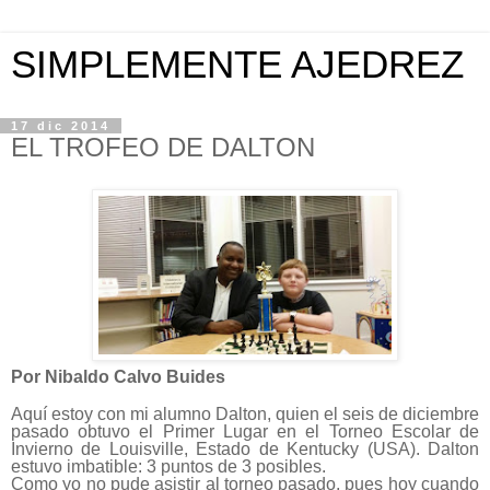
SIMPLEMENTE AJEDREZ
17 dic 2014
EL TROFEO DE DALTON
Por Nibaldo Calvo Buides
Aquí estoy con mi alumno Dalton, quien el seis de diciembre
pasado obtuvo el Primer Lugar en el Torneo Escolar de
Invierno de Louisville, Estado de Kentucky (USA). Dalton
estuvo imbatible: 3 puntos de 3 posibles.
Como yo no pude asistir al torneo pasado, pues hoy cuando