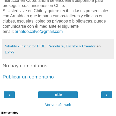
instructor en Cuba, ahora se encuentra disponible para
proseguir sus funciones en Chile.
Si Usted vive en Chile y quiere recibir clases presenciales
con Arnaldo o que imparta cursos-talleres y clinicas en
clubes, escuelas, colegios privados o bibliotecas, puede
comunicarse con él mediante el siguiente
email:
arnaldo.calvo@gmail.com
Nibaldo - Instructor FIDE, Periodista, Escritor y Creador
en
16:55
No hay comentarios:
Publicar un comentario
‹
›
Inicio
Ver versión web
Bienvenidos