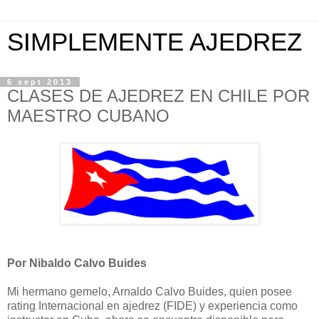
SIMPLEMENTE AJEDREZ
6 sept 2013
CLASES DE AJEDREZ EN CHILE POR
MAESTRO CUBANO
Por Nibaldo Calvo Buides
Mi hermano gemelo, Arnaldo Calvo Buides, quien posee
rating Internacional en ajedrez (FIDE) y experiencia como